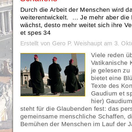
Durch die Arbeit der Menschen wird d
weiterentwickelt. … Je mehr aber di
wächst, desto mehr weitet sich ihre 
et spes 34
Erstellt von Gero P. Weishaupt am 3. Ok
Viele reden ü
Vatikanische 
je gelesen zu
bietet eine B
Texte des Kon
Gaudium et sp
hier) Gaudium
steht für die Glaubenden fest: das per
gemeinsame menschliche Schaffen, di
Bemühen der Menschen im Lauf der J