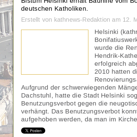
Bistum Helsinki erhält Bauhilfe vom Bo
deutschen Katholiken.
Erstellt von kathnews-Redaktion am 12. 
Helsinki (kat
Bonifatiuswerk
wurde die Ren
Hendrik-Kathe
erfolgreich ab
2010 hatten d
Renovierungs
Aufgrund der schwerwiegenden Mänge
Dachstuhl, hatte die Stadt Helsinki sog
Benutzungsverbot gegen die neugotis
verhängt. Das Benutzungsverbot konn
aufgehoben werden, da man im Kirche