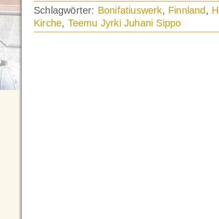
Schlagwörter:
Bonifatiuswerk
,
Finnland
,
H
Kirche
,
Teemu Jyrki Juhani Sippo