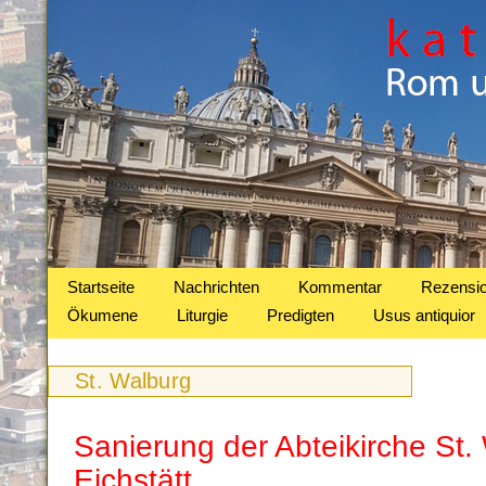
Startseite
Nachrichten
Kommentar
Rezensi
Ökumene
Liturgie
Predigten
Usus antiquior
St. Walburg
Sanierung der Abteikirche St.
Eichstätt