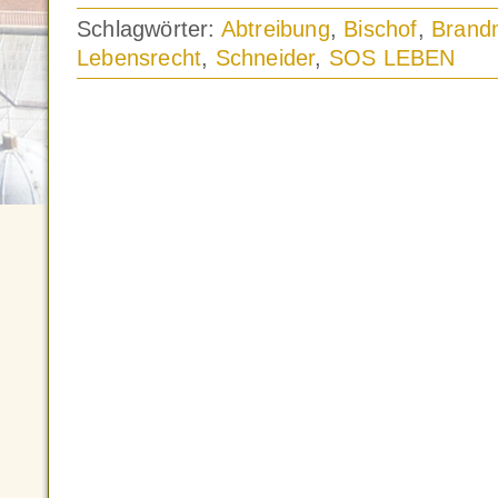
Schlagwörter:
Abtreibung
,
Bischof
,
Brandm
Lebensrecht
,
Schneider
,
SOS LEBEN