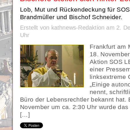
Lob, Mut und Rückendeckung für SOS
Brandmüller und Bischof Schneider.
Erstellt von kathnews-Redaktion am 2. 
Uhr
Frankfurt am 
18. November 
Aktion SOS L
einer Pressem
linksextreme 
„Einige auton
nennt, schrift
Büro der Lebensrechtler bekannt hat. 
November um ca. 2:30 Uhr wurde da
[…]