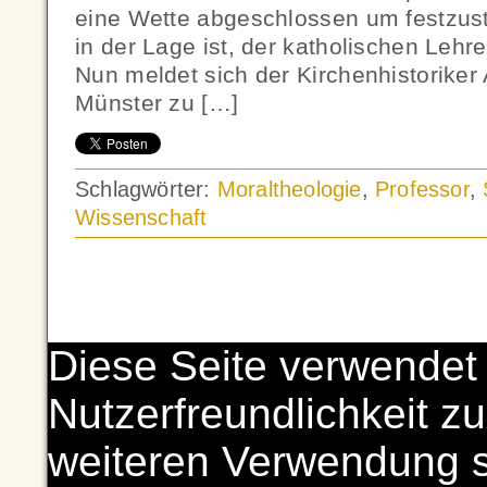
eine Wette abgeschlossen um festzust
in der Lage ist, der katholischen Leh
Nun meldet sich der Kirchenhistoriker
Münster zu […]
Schlagwörter:
Moraltheologie
,
Professor
,
Wissenschaft
Diese Seite verwendet
Nutzerfreundlichkeit zu
weiteren Verwendung 