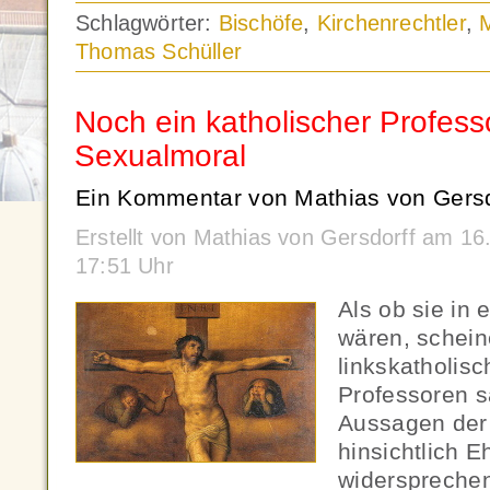
Schlagwörter:
Bischöfe
,
Kirchenrechtler
,
Thomas Schüller
Noch ein katholischer Profess
Sexualmoral
Ein Kommentar von Mathias von Gersd
Erstellt von Mathias von Gersdorff am 1
17:51 Uhr
Als ob sie in
wären, schein
linkskatholis
Professoren s
Aussagen der 
hinsichtlich E
widersprechen