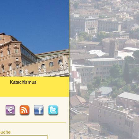
Katechismus
Suche