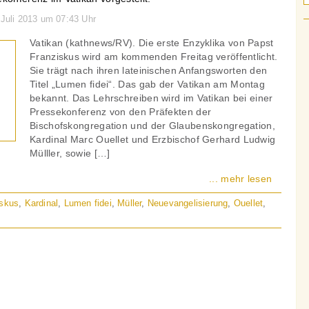
 Juli 2013 um 07:43 Uhr
Vatikan (kathnews/RV). Die erste Enzyklika von Papst
Franziskus wird am kommenden Freitag veröffentlicht.
Sie trägt nach ihren lateinischen Anfangsworten den
Titel „Lumen fidei“. Das gab der Vatikan am Montag
bekannt. Das Lehrschreiben wird im Vatikan bei einer
Pressekonferenz von den Präfekten der
Bischofskongregation und der Glaubenskongregation,
Kardinal Marc Ouellet und Erzbischof Gerhard Ludwig
Mülller, sowie […]
... mehr lesen
iskus
,
Kardinal
,
Lumen fidei
,
Müller
,
Neuevangelisierung
,
Ouellet
,