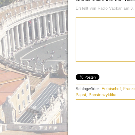
Erstellt von Radio Vatikan am 3.
Schlagwörter:
Erzbischof
,
Franz
Papst
,
Papstenzyklika