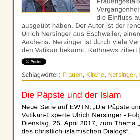
Frauengestalt
Vergangenheit
die Einfluss a
ausgeübt haben. Der Autor ist der ren
Ulrich Nersinger aus Eschweiler, eine
Aachens. Nersinger ist durch viele Ve
den Vatikan bekannt. Kathnews zitiert
Schlagwörter:
Frauen
,
Kirche
,
Nersinger
,
Die Päpste und der Islam
Neue Serie auf EWTN: „Die Päpste und
Vatikan-Experte Ulrich Nersinger - F
Dienstag, 25. April 2017, zum Thema 
des christlich-islamischen Dialogs“.