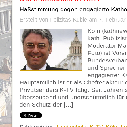
Haßstimmung gegen engagierte Kathol
Erstellt von Felizitas Küble am 7. Febru
Köln (kathnew
kath. Publizis
Moderator Ma
Foto) ist Vors
Bundesverban
und Sprecher 
engagierter K
Hauptamtlich ist er als Chefredakteur 
Privatsenders K-TV tätig. Seit Jahren
überzeugend und unerschütterlich für
den Schutz der […]