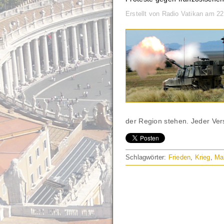
Erstellt von Radio Vatikan am 2
der Region stehen. Jeder Ver
Schlagwörter:
Frieden
,
Krieg
,
Mal