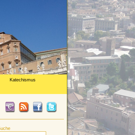
Katechismus
Suche