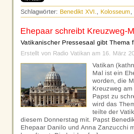
Schlagwörter:
Benedikt XVI.
,
Kolosseum
Ehepaar schreibt Kreuzweg-M
Vatikanischer Pressesaal gibt Thema f
Erstellt von Radio Vatikan am 16. März 
Vatikan (kath
Mal ist ein E
worden, die M
Kreuzweg am 
Papst zu schr
wird das Them
teilte der Vat
diesem Donnerstag mit. Papst Benedikt
Ehepaar Danilo und Anna Zanzucchi m