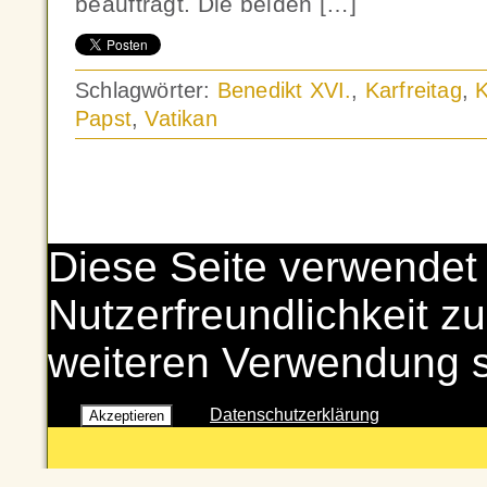
beauftragt. Die beiden […]
Schlagwörter:
Benedikt XVI.
,
Karfreitag
,
Papst
,
Vatikan
Diese Seite verwendet
Nutzerfreundlichkeit zu
weiteren Verwendung 
Datenschutzerklärung
Akzeptieren