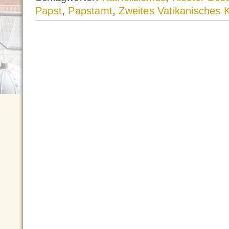
Papst
,
Papstamt
,
Zweites Vatikanisches K