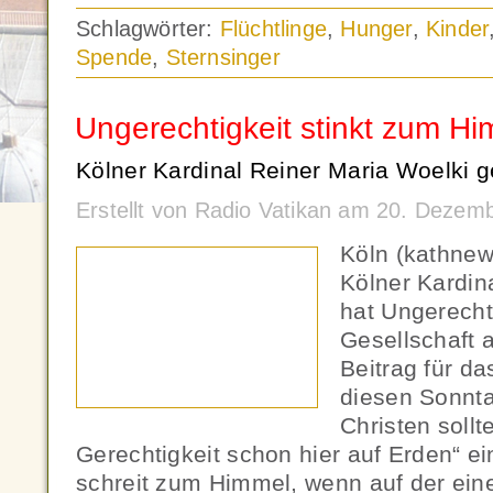
Schlagwörter:
Flüchtlinge
,
Hunger
,
Kinder
Spende
,
Sternsinger
Ungerechtigkeit stinkt zum H
Kölner Kardinal Reiner Maria Woelki 
Erstellt von Radio Vatikan am 20. Dezem
Köln (kathnew
Kölner Kardin
hat Ungerecht
Gesellschaft 
Beitrag für d
diesen Sonnta
Christen sollt
Gerechtigkeit schon hier auf Erden“ ei
schreit zum Himmel, wenn auf der ein