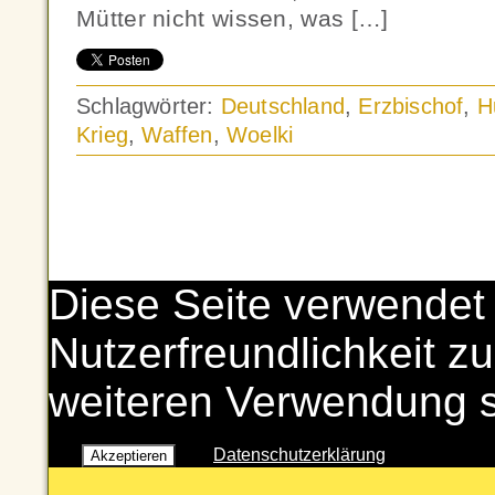
Mütter nicht wissen, was […]
Schlagwörter:
Deutschland
,
Erzbischof
,
H
Krieg
,
Waffen
,
Woelki
Diese Seite verwendet
Nutzerfreundlichkeit zu
weiteren Verwendung 
Datenschutzerklärung
Akzeptieren