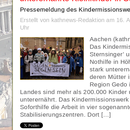
Pressemeldung des Kindermissionswerk
Erstellt von kathnews-Redaktion am 16. 
Uhr
Aachen (kathn
Das Kindermis
Sternsinger’ u
Nothilfe in H
stark unterern
deren Mütter i
Region Gedo 
Landes sind mehr als 200.000 Kinder u
unterernährt. Das Kindermissionswerk 
Soforthilfe die Arbeit in vier sogenann
Stabilisierungszentren. Dort […]