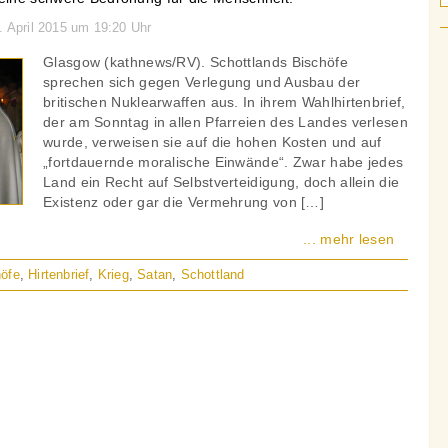
. April 2015 um 19:20 Uhr
Glasgow (kathnews/RV). Schottlands Bischöfe
sprechen sich gegen Verlegung und Ausbau der
britischen Nuklearwaffen aus. In ihrem Wahlhirtenbrief,
der am Sonntag in allen Pfarreien des Landes verlesen
wurde, verweisen sie auf die hohen Kosten und auf
„fortdauernde moralische Einwände“. Zwar habe jedes
Land ein Recht auf Selbstverteidigung, doch allein die
Existenz oder gar die Vermehrung von […]
... mehr lesen
höfe
,
Hirtenbrief
,
Krieg
,
Satan
,
Schottland