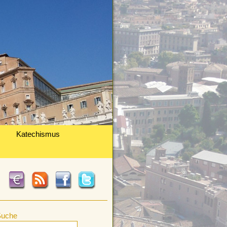
Katechismus
Suche