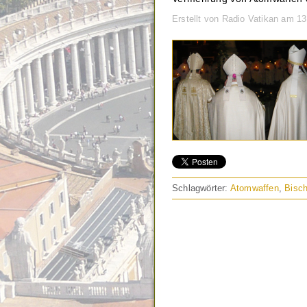
Erstellt von Radio Vatikan am 13
Schlagwörter:
Atomwaffen
,
Bisc