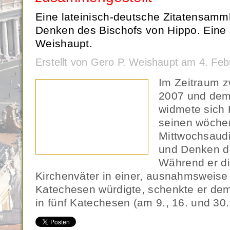
Eine lateinisch-deutsche Zitatensamm
Denken des Bischofs von Hippo. Eine
Weishaupt.
Erstellt von Gero P. Weishaupt am 4. Fe
Im Zeitraum 
2007 und dem
widmete sich 
seinen wöchen
Mittwochsaud
und Denken de
Während er d
Kirchenväter in einer, ausnahmsweise
Katechesen würdigte, schenkte er dem
in fünf Katechesen (am 9., 16. und 30