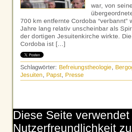
war, von sein
übergeordnete
700 km entfernte Cordoba “verbannt” 
Jahre lang relativ unscheinbar als Spir
der dortigen Jesuitenkirche wirkte. Di
Cordoba ist […]
Schlagwörter:
Befreiungstheologie
,
Bergog
Jesuiten
,
Papst
,
Presse
Diese Seite verwendet
Nutzerfreundlichkeit zu