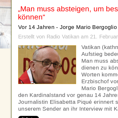
„Man muss absteigen, um bes
können“
Vor 14 Jahren - Jorge Mario Bergoglio 
Erstellt von Radio Vatikan am 21. Febru
Vatikan (kath
Aufstieg bede
Man muss abs
dienen zu kön
Worten komme
Erzbischof vo
Mario Bergogl
den Kardinalstand vor genau 14 Jahren
Journalistin Elisabetta Piqué erinnert
unserem Sender an ihr Interview mit K