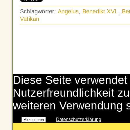
Schlagwörter:
Angelus
,
Benedikt XVI.
,
Be
Vatikan
Diese Seite verwendet
Nutzerfreundlichkeit zu
weiteren Verwendung 
Datenschutzerklärung
Akzeptieren