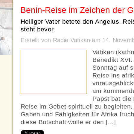
Benin-Reise im Zeichen der 
Heiliger Vater betete den Angelus. Re
steht bevor.
Erstellt von Radio Vatikan am 14. Novem
Vatikan (kath
Benedikt XVI.
Sonntag auf s
Reise ins afr
vorausgeblick
am kommende
Papst bat die 
Reise im Gebet spirituell zu begleiten
Gaben und Fähigkeiten für Afrika fruc
diese Botschaft wolle er den […]