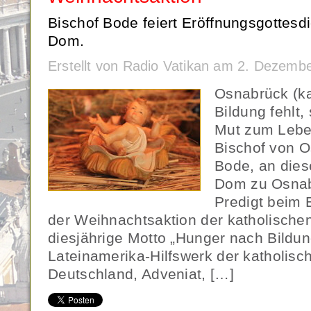
Bischof Bode feiert Eröffnungsgottesd
Dom.
Erstellt von Radio Vatikan am 2. Dezemb
Osnabrück (k
Bildung fehlt
Mut zum Leben
Bischof von O
Bode, an dies
Dom zu Osnabr
Predigt beim 
der Weihnachtsaktion der katholischen
diesjährige Motto „Hunger nach Bildun
Lateinamerika-Hilfswerk der katholisc
Deutschland, Adveniat, […]