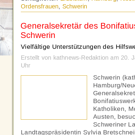
Ordensfrauen
,
Schwerin
Generalsekretär des Bonifati
Schwerin
Vielfältige Unterstützungen des Hilfswe
Erstellt von kathnews-Redaktion am 20. 
Uhr
Schwerin (kat
Hamburg/Neue
Generalsekret
Bonifatiuswer
Katholiken, 
Austen, besu
Schweriner La
Landtagspräsidentin Sylvia Bretschnei