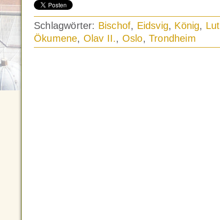
Schlagwörter:
Bischof
,
Eidsvig
,
König
,
Lu
Ökumene
,
Olav II.
,
Oslo
,
Trondheim