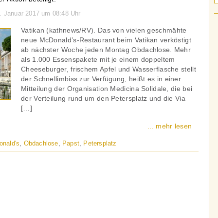
2. Januar 2017 um 08:48 Uhr
Vatikan (kathnews/RV). Das von vielen geschmähte
neue McDonald’s-Restaurant beim Vatikan verköstigt
ab nächster Woche jeden Montag Obdachlose. Mehr
als 1.000 Essenspakete mit je einem doppeltem
Cheeseburger, frischem Apfel und Wasserflasche stellt
der Schnellimbiss zur Verfügung, heißt es in einer
Mitteilung der Organisation Medicina Solidale, die bei
der Verteilung rund um den Petersplatz und die Via
[…]
... mehr lesen
nald's
,
Obdachlose
,
Papst
,
Petersplatz