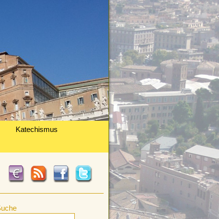
Katechismus
Suche