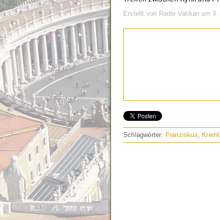
Erstellt von Radio Vatikan am 9
Schlagwörter:
Franziskus
,
Kreml