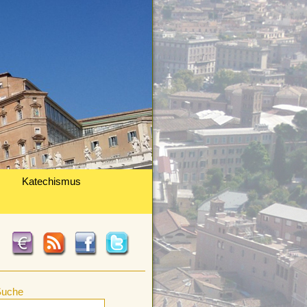
Katechismus
Suche