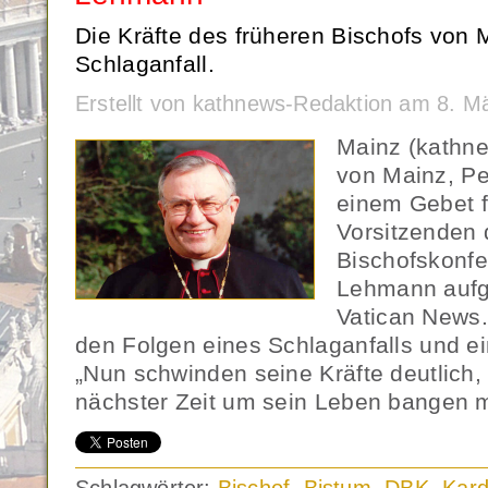
Die Kräfte des früheren Bischofs von
Schlaganfall.
Erstellt von kathnews-Redaktion am 8. M
Mainz (kathne
von Mainz, Pe
einem Gebet f
Vorsitzenden
Bischofskonfe
Lehmann aufge
Vatican News
den Folgen eines Schlaganfalls und ei
„Nun schwinden seine Kräfte deutlich, 
nächster Zeit um sein Leben bangen 