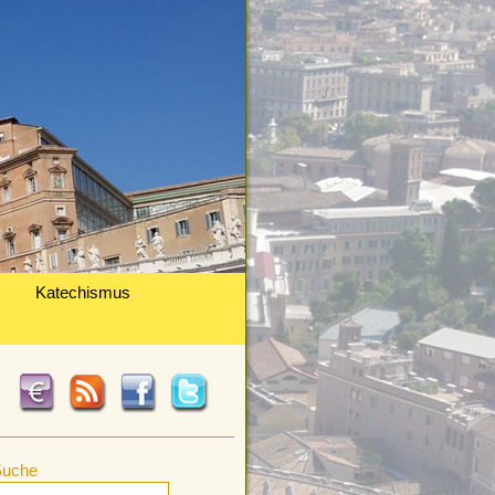
Katechismus
Suche