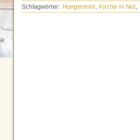
Schlagwörter:
Hungersnot
,
Kirche in Not
,