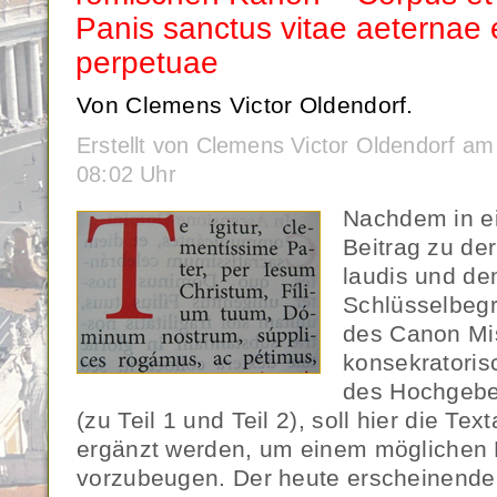
Panis sanctus vitae aeternae e
perpetuae
Von Clemens Victor Oldendorf.
Erstellt von Clemens Victor Oldendorf a
08:02 Uhr
Nachdem in ei
Beitrag zu de
laudis und de
Schlüsselbegr
des Canon Mi
konsekratori
des Hochgebet
(zu Teil 1 und Teil 2), soll hier die Te
ergänzt werden, um einem möglichen 
vorzubeugen. Der heute erscheinende 