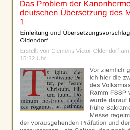
Das Problem der Kanonherme
deutschen Übersetzung des M
1
Einleitung und Übersetzungsvorschlag
Oldendorf.
Erstellt von Clemens Victor Oldendorf a
15:32 Uhr
Vor ziemlich 
ich hier die z
des Volksmiss
Ramm FSSP vo
wurde darauf 
frühe Sakram
Messe regelmä
der vorausgehenden Präfation und d