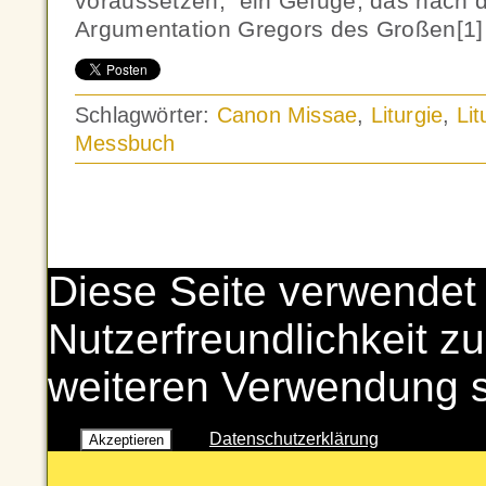
voraussetzen, ein Gefüge, das nach 
Argumentation Gregors des Großen[1]
Schlagwörter:
Canon Missae
,
Liturgie
,
Li
Messbuch
Diese Seite verwendet
Nutzerfreundlichkeit zu
weiteren Verwendung 
Datenschutzerklärung
Akzeptieren