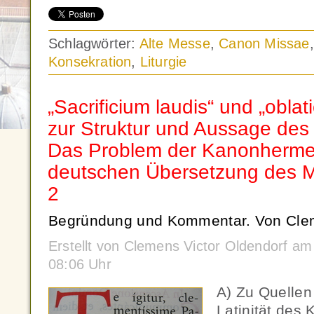
Schlagwörter:
Alte Messe
,
Canon Missae
Konsekration
,
Liturgie
„Sacrificium laudis“ und „oblat
zur Struktur und Aussage de
Das Problem der Kanonherme
deutschen Übersetzung des M
2
Begründung und Kommentar. Von Clem
Erstellt von Clemens Victor Oldendorf a
08:06 Uhr
A) Zu Quellen
Latinität des