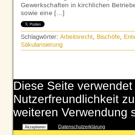
Gewerkschaften in kirchlichen Betrieb
sowie eine […]
Schlagwörter:
Arbeitsrecht
,
Bischöfe
,
Entw
Säkularisierung
Diese Seite verwendet
Nutzerfreundlichkeit zu
weiteren Verwendung 
Datenschutzerklärung
Akzeptieren