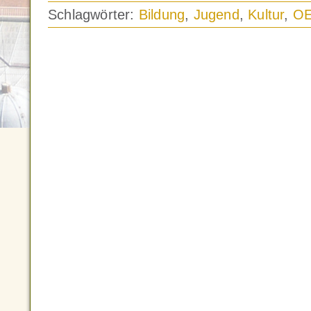
Schlagwörter:
Bildung
,
Jugend
,
Kultur
,
O