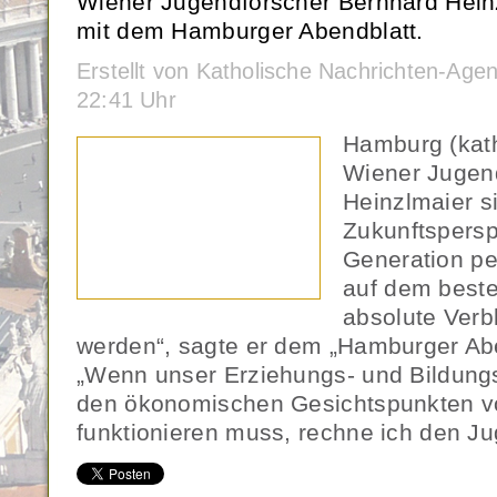
Wiener Jugendforscher Bernhard Hein
mit dem Hamburger Abendblatt.
Erstellt von Katholische Nachrichten-Age
22:41 Uhr
Hamburg (kat
Wiener Jugen
Heinzlmaier si
Zukunftspersp
Generation pes
auf dem beste
absolute Verb
werden“, sagte er dem „Hamburger Abe
„Wenn unser Erziehungs- und Bildung
den ökonomischen Gesichtspunkten 
funktionieren muss, rechne ich den J