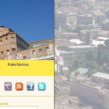
Katechismus
Suche