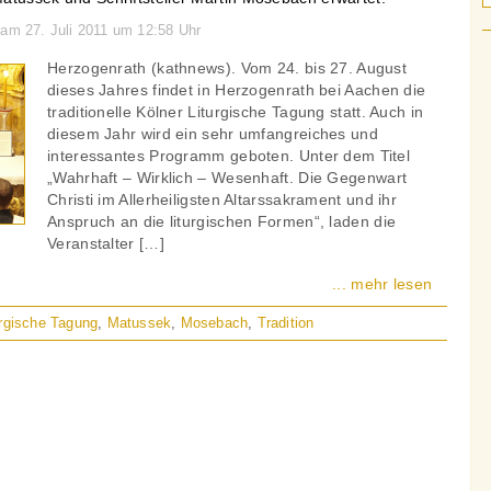
 am 27. Juli 2011 um 12:58 Uhr
Herzogenrath (kathnews). Vom 24. bis 27. August
dieses Jahres findet in Herzogenrath bei Aachen die
traditionelle Kölner Liturgische Tagung statt. Auch in
diesem Jahr wird ein sehr umfangreiches und
interessantes Programm geboten. Unter dem Titel
„Wahrhaft – Wirklich – Wesenhaft. Die Gegenwart
Christi im Allerheiligsten Altarssakrament und ihr
Anspruch an die liturgischen Formen“, laden die
Veranstalter […]
... mehr lesen
urgische Tagung
,
Matussek
,
Mosebach
,
Tradition