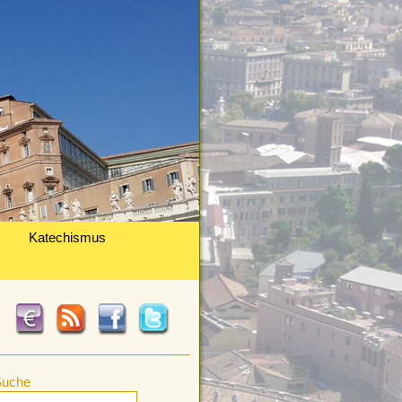
Katechismus
Suche