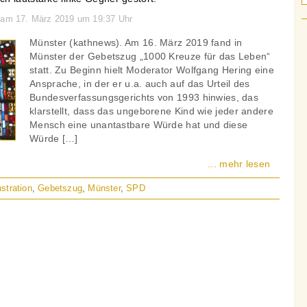
n am 17. März 2019 um 19:37 Uhr
Münster (kathnews). Am 16. März 2019 fand in
Münster der Gebetszug „1000 Kreuze für das Leben“
statt. Zu Beginn hielt Moderator Wolfgang Hering eine
Ansprache, in der er u.a. auch auf das Urteil des
Bundesverfassungsgerichts von 1993 hinwies, das
klarstellt, dass das ungeborene Kind wie jeder andere
Mensch eine unantastbare Würde hat und diese
Würde […]
... mehr lesen
stration
,
Gebetszug
,
Münster
,
SPD