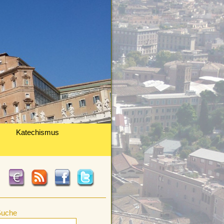
Katechismus
Suche