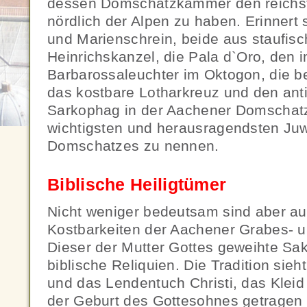
dessen Domschatzkammer den reichst
nördlich der Alpen zu haben. Erinnert 
und Marienschrein, beide aus staufisch
Heinrichskanzel, die Pala d`Oro, den
Barbarossaleuchter im Oktogon, die b
das kostbare Lotharkreuz und den ant
Sarkophag in der Aachener Domschat
wichtigsten und herausragendsten Ju
Domschatzes zu nennen.
Biblische Heiligtümer
Nicht weniger bedeutsam sind aber auc
Kostbarkeiten der Aachener Grabes- 
Dieser der Mutter Gottes geweihte Sak
biblische Reliquien. Die Tradition sieh
und das Lendentuch Christi, das Kleid
der Geburt des Gottesohnes getragen 