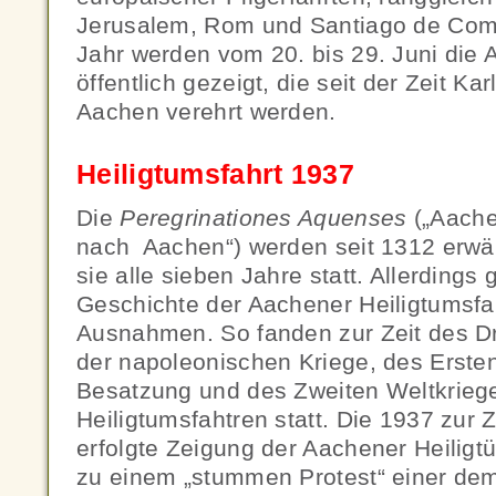
Jerusalem, Rom und Santiago de Comp
Jahr werden vom 20. bis 29. Juni die 
öffentlich gezeigt, die seit der Zeit Ka
Aachen verehrt werden.
Heiligtumsfahrt 1937
Die
Peregrinationes Aquenses
(„Aache
nach Aachen“) werden seit 1312 erwäh
sie alle sieben Jahre statt. Allerdings
Geschichte der Aachener Heiligtumsfa
Ausnahmen. So fanden zur Zeit des Dr
der napoleonischen Kriege, des Ersten
Besatzung und des Zweiten Weltkrieg
Heiligtumsfahtren statt. Die 1937 zur Z
erfolgte Zeigung der Aachener Heiligt
zu einem „stummen Protest“ einer dem