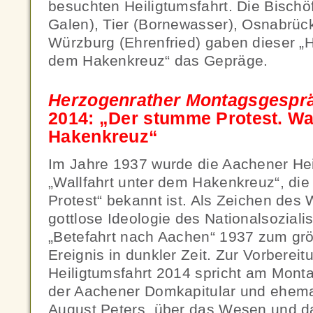
besuchten Heiligtumsfahrt. Die Bischö
Galen), Tier (Bornewasser), Osnabrüc
Würzburg (Ehrenfried) gaben dieser „H
dem Hakenkreuz“ das Gepräge.
Herzogenrather Montagsgespr
2014: „Der stumme Protest. Wa
Hakenkreuz“
Im Jahre 1937 wurde die Aachener Hei
„Wallfahrt unter dem Hakenkreuz“, di
Protest“ bekannt ist. Als Zeichen des
gottlose Ideologie des Nationalsozial
„Betefahrt nach Aachen“ 1937 zum grö
Ereignis in dunkler Zeit. Zur Vorberei
Heiligtumsfahrt 2014 spricht am Monta
der Aachener Domkapitular und ehemali
August Peters, über das Wesen und d