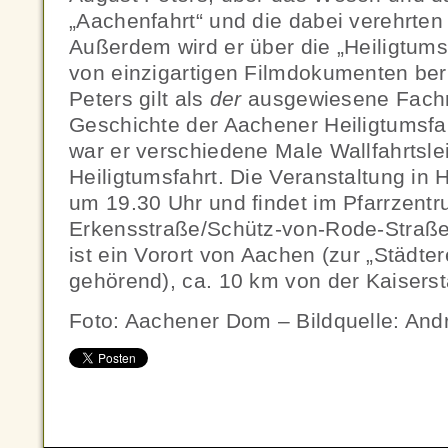
„Aachenfahrt“ und die dabei verehrten 
Außerdem wird er über die „Heiligtum
von einzigartigen Filmdokumenten beri
Peters gilt als
der
ausgewiesene Fachm
Geschichte der Aachener Heiligtumsfah
war er verschiedene Male Wallfahrtsle
Heiligtumsfahrt. Die Veranstaltung in
um 19.30 Uhr und findet im Pfarrzentr
Erkensstraße/Schütz-von-Rode-Straße 
ist ein Vorort von Aachen (zur „Städte
gehörend), ca. 10 km von der Kaisersta
Foto: Aachener Dom – Bildquelle: An