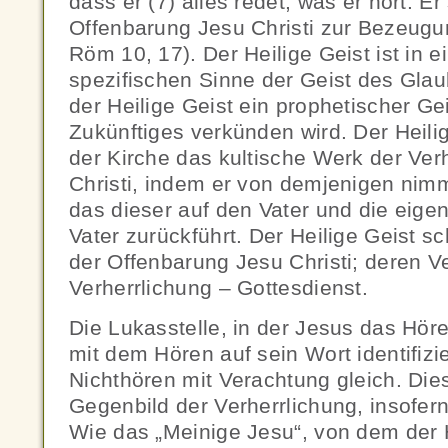
dass er (7) alles redet, was er hört. E
Offenbarung Jesu Christi zur Bezeugun
Röm 10, 17). Der Heilige Geist ist in 
spezifischen Sinne der Geist des Glau
der Heilige Geist ein prophetischer Gei
Zukünftiges verkünden wird. Der Heilige
der Kirche das kultische Werk der Ver
Christi, indem er von demjenigen nimm
das dieser auf den Vater und die eig
Vater zurückführt. Der Heilige Geist s
der Offenbarung Jesu Christi; deren V
Verherrlichung – Gottesdienst.
Die Lukasstelle, in der Jesus das Hör
mit dem Hören auf sein Wort identifizie
Nichthören mit Verachtung gleich. Die
Gegenbild der Verherrlichung, insofer
Wie das „Meinige Jesu“, von dem der H