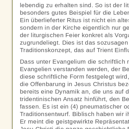
lebendig zu erhalten sind. So ist der li
besonders gutes Beispiel für die Leben
Ein überlieferter Ritus ist nicht ein alt
sondern in der Kirche eigentlich nur g
der liturgischen Feier konkret als Vor
zugrundeliegt. Dies ist das sozusagen 
Traditionskonzept, das auf Trient Einf
Dass unter Evangelium die schriftlich
Evangelien verstanden werden, der Beg
diese schriftliche Form festgelegt wir
die Offenbarung in Jesus Christus be
bereits eine Dynamik an, die uns auf d
tridentinischen Ansatz hinführt, den Be
fassen. Es ist ein (4) pneumatischer 
Traditionsentwurf. Biblisch haben wir 
Er meint die geistgewirkte Repräsenta
Jesu Christi die ganze geschichtliche 