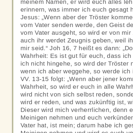
meinem Namen, er wird euch alles leh
erinnern, was immer ich euch gesagt h
Jesus: „Wenn aber der Tröster kommen
vom Vater senden werde, den Geist de
vom Vater ausgeht, so wird er von mi
auch ihr werdet Zeugnis geben, weil i
mir seid.“ Joh 16, 7 heißt es dann: „D
Wahrheit: Es ist gut für euch, dass i
ich nicht hingehe, so wird der Tröste
wenn ich aber weggehe, so werde ich 
VV. 13-15 folgt: „Wenn aber jener kom
Wahrheit, so wird er euch in alle Wahr
wird nicht von sich selbst reden, sonde
wird er reden, und was zukünftig ist, 
Dieser wird mich verherrlichen, denn 
Meinigen nehmen und euch verkünden.
Vater hat, ist mein; darum habe ich g
Meinigen nehmen und wird es euch ve