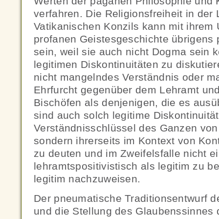
Werten der paganen Philosophie und K
verfahren. Die Religionsfreiheit in der 
Vatikanischen Konzils kann mit ihrem 
profanen Geistesgeschichte übrigens pr
sein, weil sie auch nicht Dogma sein 
legitimen Diskontinuitäten zu diskutier
nicht mangelndes Verständnis oder m
Ehrfurcht gegenüber dem Lehramt un
Bischöfen als denjenigen, die es ausü
sind auch solch legitime Diskontinuität
Verständnisschlüssel des Ganzen von
sondern ihrerseits im Kontext von Kon
zu deuten und im Zweifelsfalle nicht e
lehramtspositivistisch als legitim zu 
legitim nachzuweisen.
Der pneumatische Traditionsentwurf de
und die Stellung des Glaubenssinnes 