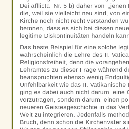
Dei afflicta Nr. 5 b) daher von „jenen
die, weil sie vielleicht neu sind, von e
Kirche noch nicht recht verstanden wur
betonen, dass es sich bei diesen ne
legitime Diskontinuitäten handeln kann
Das beste Beispiel für eine solche legi
wahrscheinlich die Lehre des II. Vati
Religionsfreiheit, denn die vorangeh
Lehramtes zu dieser Frage während d
beanspruchten ebenso wenig Endgülti
Unfehlbarkeit wie das II. Vatikanische
ging es dabei auch nicht darum, eine
vorzutragen, sondern darum, einen pos
neueren Geistesgeschichte in das Verh
Welt zu integrieren. Jedenfalls method
Bruch, denn schon die Kirchenväter si