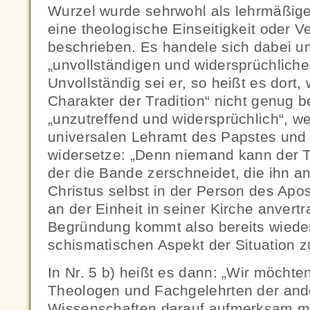
Wurzel wurde sehrwohl als lehrmäßiger
eine theologische Einseitigkeit oder 
beschrieben. Es handele sich dabei u
„unvollständigen und widersprüchlichen
Unvollständig sei er, so heißt es dort,
Charakter der Tradition“ nicht genug b
„unzutreffend und widersprüchlich“, we
universalen Lehramt des Papstes und 
widersetze: „Denn niemand kann der Tr
der die Bande zerschneidet, die ihn a
Christus selbst in der Person des Apo
an der Einheit in seiner Kirche anvertr
Begründung kommt also bereits wieder
schismatischen Aspekt der Situation z
In Nr. 5 b) heißt es dann: „Wir möchte
Theologen und Fachgelehrten der ande
Wissenschaften darauf aufmerksam m