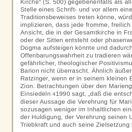
Kirche“ (S. 500) gegebenenfalls als all
Stelle eines Schrift- und vor allem e
Traditionsbeweises treten könne, würde
implizieren, dass jede fromme, freilich 
Ansicht, die in der Gesamtkirche in 
oder der Sitten entsteht oder phasenw
Dogma aufsteigen könnte und dadurch 
Offenbarungswahrheit zu tradieren wä
gefährlicher, theologischer Positivismu
Barion nicht überrascht. Ähnlich äußer
Ratzinger, wenn er in seinem kleinen 
Zion. Betrachtungen über den Marieng
Einsiedeln
1990 sagt, „daß die entsc
4
dieser Aussage die Verehrung für Ma
sozusagen weniger im Inhaltlichen ein
der Huldigung, der Verehrung seinen 
Triebkraft und auch seine Zielsetzung h