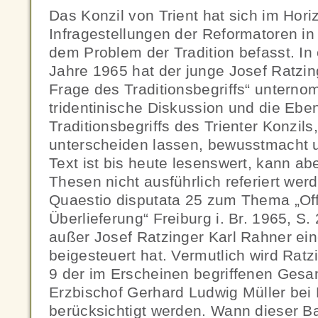
Das Konzil von Trient hat sich im Hori
Infragestellungen der Reformatoren i
dem Problem der Tradition befasst. I
Jahre 1965 hat der junge Josef Ratzin
Frage des Traditionsbegriffs“ unterno
tridentinische Diskussion und die Ebe
Traditionsbegriffs des Trienter Konzils,
unterscheiden lassen, bewusstmacht u
Text ist bis heute lesenswert, kann abe
Thesen nicht ausführlich referiert werde
Quaestio disputata 25 zum Thema „Of
Überlieferung“ Freiburg i. Br. 1965, S. 
außer Josef Ratzinger Karl Rahner ein
beigesteuert hat. Vermutlich wird Ratz
9 der im Erscheinen begriffenen Gesa
Erzbischof Gerhard Ludwig Müller bei 
berücksichtigt werden. Wann dieser B