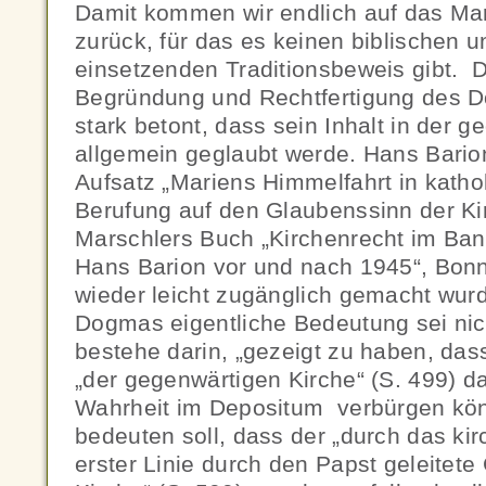
Damit kommen wir endlich auf das M
zurück, für das es keinen biblischen u
einsetzenden Traditionsbeweis gibt.
Begründung und Rechtfertigung des 
stark betont, dass sein Inhalt in der 
allgemein geglaubt werde. Hans Bario
Aufsatz „Mariens Himmelfahrt in kathol
Berufung auf den Glaubenssinn der Ki
Marschlers Buch „Kirchenrecht im Bann
Hans Barion vor und nach 1945“, Bonn
wieder leicht zugänglich gemacht wurd
Dogmas eigentliche Bedeutung sei nich
bestehe darin, „gezeigt zu haben, da
„der gegenwärtigen Kirche“ (S. 499) d
Wahrheit im Depositum verbürgen kö
bedeuten soll, dass der „durch das kir
erster Linie durch den Papst geleitet