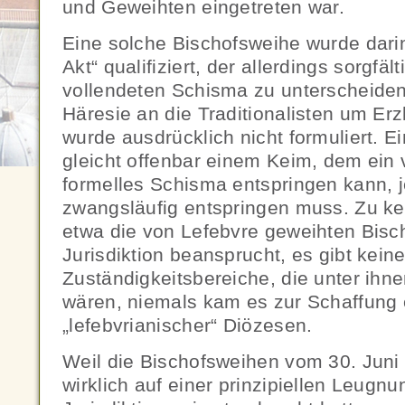
und Geweihten eingetreten war.
Eine solche Bischofsweihe wurde darin
Akt“ qualifiziert, der allerdings sorgfä
vollendeten Schisma zu unterscheiden 
Häresie an die Traditionalisten um Er
wurde ausdrücklich nicht formuliert. E
gleicht offenbar einem Keim, dem ein vo
formelles Schisma entspringen kann, j
zwangsläufig entspringen muss. Zu k
etwa die von Lefebvre geweihten Bisch
Jurisdiktion beansprucht, es gibt keine 
Zuständigkeitsbereiche, die unter ihne
wären, niemals kam es zur Schaffung 
„lefebvrianischer“ Diözesen.
Weil die Bischofsweihen vom 30. Juni 
wirklich auf einer prinzipiellen Leugn