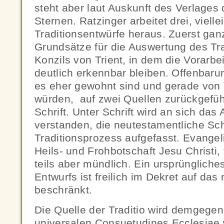
steht aber laut Auskunft des Verlages 
Sternen. Ratzinger arbeitet drei, vielle
Traditionsentwürfe heraus. Zuerst ganz
Grundsätze für die Auswertung des Tr
Konzils von Trient, in dem die Vorarbe
deutlich erkennbar bleiben. Offenbarun
es eher gewohnt sind und gerade von 
würden, auf zwei Quellen zurückgeführ
Schrift. Unter Schrift wird an sich das
verstanden, die neutestamentliche Sch
Traditionsprozess aufgefasst. Evangeli
Heils- und Frohbotschaft Jesu Christi, te
teils aber mündlich. Ein ursprüngliche
Entwurfs ist freilich im Dekret auf das 
beschränkt.
Die Quelle der Traditio wird demgege
universalen Consuetudines Ecclesia