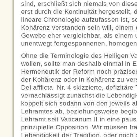
sind, erschließt sich niemals von dies
erst durch die Kontinuität hergestellt, 
lineare Chronologie aufzufassen ist, 
Kohärenz verstanden sein will, einem
Gewebe eher vergleichbar, als einem
unentwegt fortgesponnenen, homogen
Ohne die Terminologie des Heiligen V
wollen, sollte man deshalb einmal in 
Hermeneutik der Reform noch präziser
der Kohärenz oder in Kohärenz zu vers
Dei afflicta Nr. 4 skizzierte, defizitäre
vernachlässigt zunächst die Lebendigk
koppelt sich sodann von den jeweils a
Lehramtes ab, beziehungsweise begibt
Lehramt seit Vaticanum II in eine pau
prinzipielle Opposition. Wir müssen fr
Lebendigkeit der Tradition, oder noch