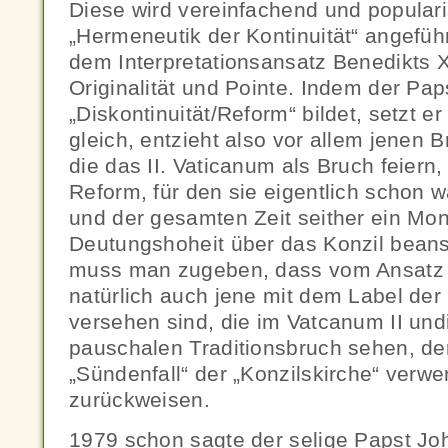
Diese wird vereinfachend und popularis
„Hermeneutik der Kontinuität“ angefüh
dem Interpretationsansatz Benedikts X
Originalität und Pointe. Indem der Pa
„Diskontinuität/Reform“ bildet, setzt e
gleich, entzieht also vor allem jenen
die das II. Vaticanum als Bruch feiern,
Reform, für den sie eigentlich schon 
und der gesamten Zeit seither ein Mo
Deutungshoheit über das Konzil bean
muss man zugeben, dass vom Ansatz 
natürlich auch jene mit dem Label de
versehen sind, die im Vatcanum II undi
pauschalen Traditionsbruch sehen, de
„Sündenfall“ der „Konzilskirche“ verwe
zurückweisen.
1979 schon sagte der selige Papst Jo