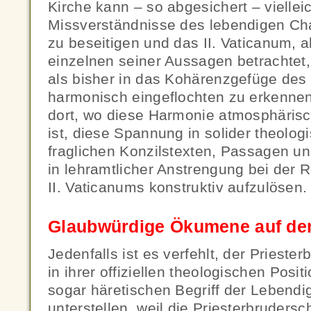
Kirche kann – so abgesichert – vielleich
Missverständnisse des lebendigen Cha
zu beseitigen und das II. Vaticanum, 
einzelnen seiner Aussagen betrachtet, 
als bisher in das Kohärenzgefüge des
harmonisch eingeflochten zu erkenne
dort, wo diese Harmonie atmosphärisc
ist, diese Spannung in solider theolog
fraglichen Konzilstexten, Passagen u
in lehramtlicher Anstrengung bei der 
II. Vaticanums konstruktiv aufzulösen.
Glaubwürdige Ökumene auf de
Jedenfalls ist es verfehlt, der Priester
in ihrer offiziellen theologischen Posit
sogar häretischen Begriff der Lebendi
unterstellen, weil die Priesterbrudersc