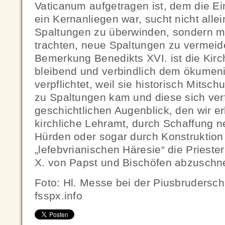
Vaticanum aufgetragen ist, dem die Ein
ein Kernanliegen war, sucht nicht alle
Spaltungen zu überwinden, sondern 
trachten, neue Spaltungen zu vermeid
Bemerkung Benedikts XVI. ist die Kir
bleibend und verbindlich dem ökume
verpflichtet, weil sie historisch Mitsc
zu Spaltungen kam und diese sich ver
geschichtlichen Augenblick, den wir er
kirchliche Lehramt, durch Schaffung ne
Hürden oder sogar durch Konstruktion
„lefebvrianischen Häresie“ die Prieste
X. von Papst und Bischöfen abzuschn
Foto: Hl. Messe bei der Piusbruderscha
fsspx.info