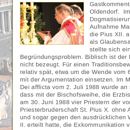
Gastkommenta
Oldendorf. Im
Dogmatisierun
Aufnahme Mar
die Pius XII.
als Glaubensa
stellte sich ei
Begründungsproblem. Biblisch ist der
nicht bezeugt. Für einen Traditionsbe
relativ spät, etwa um die Wende vom 6
mit der Argumentation einsetzen. Im M
Dei afflicta vom 2. Juli 1988 wurde an s
dass mit der Bischofsweihe, die Erzbi
am 30. Juni 1988 vier Priestern der v
Priesterbruderschaft St. Pius X. ohne
und sogar gegen den ausdrücklichen 
II. erteilt hatte, die Exkommunikatio