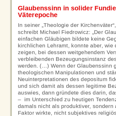
Glaubenssinn in solider Fundi
Väterepoche
In seiner „Theologie der Kirchenväter“,
schreibt Michael Fiedrowicz: „Der Gla
einfachen Gläubigen bildete keine G
kirchlichen Lehramt, konnte aber, wie 
zeigen, bei dessen weitgehendem Ver
verbleibenden Bezeugungsinstanz de
werden. (…) Wenn der Glaubenssinn g
theologischen Manipulationen und stä
Neuinterpretationen des depositum fide
und sich damit als dessen legitime B
auswies, dann gründete dies darin, da
– im Unterschied zu heutigen Tenden
damals nicht als produktiver, sondern 
Faktor wirkte, nicht subjektives religi