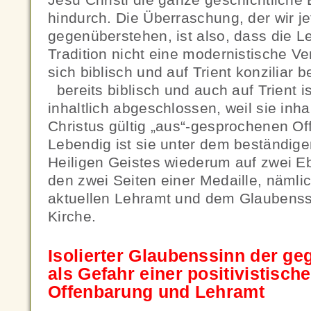
hindurch. Die Überraschung, der wir jet
gegenüberstehen, ist also, dass die L
Tradition nicht eine modernistische Ver
sich biblisch und auf Trient konziliar b
bereits biblisch und auch auf Trient is
inhaltlich abgeschlossen, weil sie inha
Christus gültig „aus“-gesprochenen Of
Lebendig ist sie unter dem beständig
Heiligen Geistes wiederum auf zwei E
den zwei Seiten einer Medaille, nämli
aktuellen Lehramt und dem Glaubenss
Kirche.
Isolierter Glaubenssinn der ge
als Gefahr einer positivistisc
Offenbarung und Lehramt