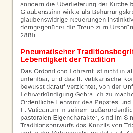
sondern die Überlieferung der Kirche 
Glaubenssinn wirkte als Beharrungskra
glaubenswidrige Neuerungen instinkti
demgegenüber die Treue zum Ursprüng
288f).
Pneumatischer Traditionsbegri
Lebendigkeit der Tradition
Das Ordentliche Lehramt ist nicht in 
unfehlbar, und das II. Vatikanische Ko
bewusst darauf verzichtet, von der Unfe
Lehrverkündigung Gebrauch zu mache
Ordentliche Lehramt des Papstes und 
II. Vaticanum in seinem außerordentlic
pastoralen Eigencharakter, sind im S
Traditionsentwurfs des Konzils von Trie
und in der Väterepoche gestützt ist, A