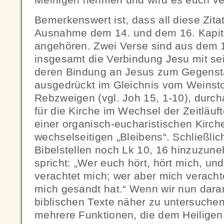
Bemerkenswert ist, dass all diese Zitat
Ausnahme dem 14. und dem 16. Kapit
angehören. Zwei Verse sind aus dem 1
insgesamt die Verbindung Jesu mit s
deren Bindung an Jesus zum Gegensta
ausgedrückt im Gleichnis vom Weinst
Rebzweigen (vgl. Joh 15, 1-10), durch
für die Kirche im Wechsel der Zeitläuf
einer organisch-eucharistischen Kirch
wechselseitigen „Bleibens“. Schließlic
Bibelstellen noch Lk 10, 16 hinzuzun
spricht: „Wer euch hört, hört mich, un
verachtet mich; wer aber mich verachte
mich gesandt hat.“ Wenn wir nun dara
biblischen Texte näher zu untersuchen,
mehrere Funktionen, die dem Heiligen