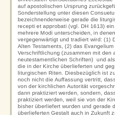
auf apostolischen Ursprung zurückgef
Sonderstellung unter diesen Consuet
bezeichnenderweise gerade die liturgi
recepti et approbati (vgl. DH 1613) ein
mehrere Modi unterscheiden, in denen
vergegenwärtigt und tradiert wird: (1) 
Alten Testaments, (2) das Evangelium 
Verschriftlichung (zusammen mit den
neutestamentlichen Schriften) und al
die in der Kirche überlieferten und geg
liturgischen Riten. Diesbezüglich ist z
noch nicht die Auffassung vertritt, das
von der kirchlichen Autorität vorgesch
dann praktiziert werden, sondern, da
praktiziert werden, weil sie von der 
bisher überliefert wurden und gerade d
überlieferten Gestalt auch in Zukunft