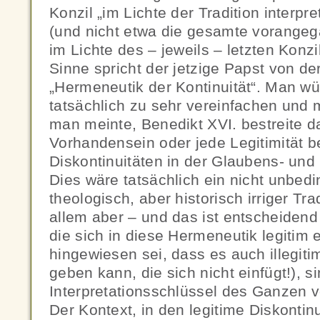
Konzil „im Lichte der Tradition interpr
(und nicht etwa die gesamte vorangeg
im Lichte des – jeweils – letzten Konzi
Sinne spricht der jetzige Papst von de
„Hermeneutik der Kontinuität“. Man wü
tatsächlich zu sehr vereinfachen und
man meinte, Benedikt XVI. bestreite d
Vorhandensein oder jede Legitimität 
Diskontinuitäten in der Glaubens- und
Dies wäre tatsächlich ein nicht unbed
theologisch, aber historisch irriger Tra
allem aber – und das ist entscheidend 
die sich in diese Hermeneutik legitim 
hingewiesen sei, dass es auch illegiti
geben kann, die sich nicht einfügt!), s
Interpretationsschlüssel des Ganzen 
Der Kontext, in den legitime Diskontin