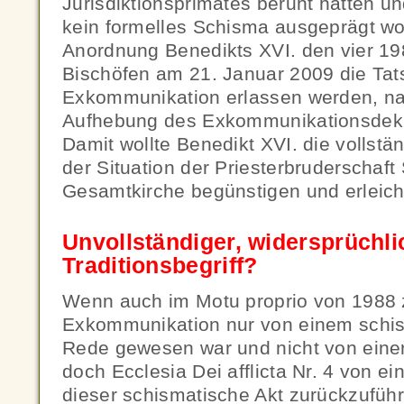
Jurisdiktionsprimates beruht hatten un
kein formelles Schisma ausgeprägt wo
Anordnung Benedikts XVI. den vier 1
Bischöfen am 21. Januar 2009 die Tats
Exkommunikation erlassen werden, n
Aufhebung des Exkommunikationsdekr
Damit wollte Benedikt XVI. die vollstä
der Situation der Priesterbruderschaft 
Gesamtkirche begünstigen und erleich
Unvollständiger, widersprüchli
Traditionsbegriff?
Wenn auch im Motu proprio von 1988 
Exkommunikation nur von einem schis
Rede gewesen war und nicht von einer
doch Ecclesia Dei afflicta Nr. 4 von ei
dieser schismatische Akt zurückzuführ