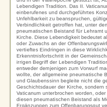
Lebendigen Tradition. Das II. Vaticanu
einberufenes und durchgeführtes Konzi
Unfehlbarkeit zu beanspruchen, gülti
Verbindlichkeit getroffen hat, unter d
pneumatischen Beistand für Lehramt 
Kirche. Diese Lebendigkeit bedeutet a
oder Zuwachs an der Offenbarungswirk
vertieftes Eindringen in diese Wirklich
Erkenntnisfortschritt in der Gemeinsch
irrigen Begriff der Lebendigen Traditi
entweder demjenigen zum Vorwurf ma
wollte, der allgemeine pneumatische B
und Glaubenssinn begleite nicht die 
Geschichtsdauer der Kirche, sondern se
Vaticanum unterbrochen worden, oder
diesen pneumatischen Beistand als Mög
Ergänzungen zum Offenbarungsgut ve