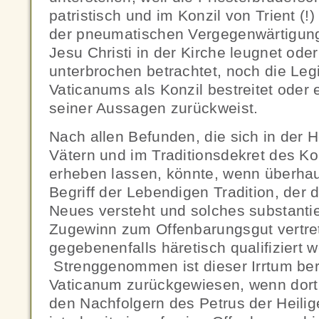
patristisch und im Konzil von Trient (!)
der pneumatischen Vergegenwärtigun
Jesu Christi in der Kirche leugnet oder 
unterbrochen betrachtet, noch die Legit
Vaticanums als Konzil bestreitet oder 
seiner Aussagen zurückweist.
Nach allen Befunden, die sich in der He
Vätern und im Traditionsdekret des Kon
erheben lassen, könnte, wenn überhau
Begriff der Lebendigen Tradition, der d
Neues versteht und solches substantie
Zugewinn zum Offenbarungsgut vertreten
gegebenenfalls häretisch qualifiziert 
Strenggenommen ist dieser Irrtum bere
Vaticanum zurückgewiesen, wenn dort f
den Nachfolgern des Petrus der Heilig