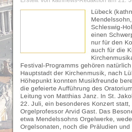
Erstellt von kathnews-Redaktion am 21. 
Lübeck (kathne
Mendelssohn,
Schleswig-Hol
einen Schwerp
nur für den K
auch für die 
Kirchenmusika
Festival-Programms gehören natürlich
Hauptstadt der Kirchenmusik, nach Lü
Höhepunkt konnten Musikfreunde bere
die gefeierte Aufführung des Oratoriu
Leitung von Matthias Janz. In St. Jako
22. Juli, ein besonderes Konzert statt
Orgelprofessor Arvid Gast. Das Besond
etwa Mendelssohns Orgelwerke, wede
Orgelsonaten, noch die Präludien und