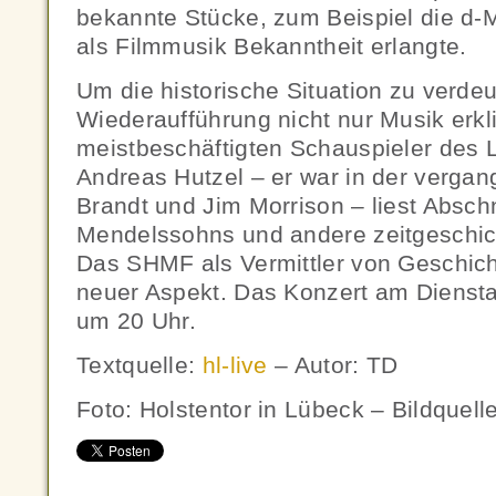
bekannte Stücke, zum Beispiel die d-M
als Filmmusik Bekanntheit erlangte.
Um die historische Situation zu verdeut
Wiederaufführung nicht nur Musik erkl
meistbeschäftigten Schauspieler des 
Andreas Hutzel – er war in der vergan
Brandt und Jim Morrison – liest Abschn
Mendelssohns und andere zeitgeschic
Das SHMF als Vermittler von Geschicht
neuer Aspekt. Das Konzert am Dienstag
um 20 Uhr.
Textquelle:
hl-live
– Autor: TD
Foto: Holstentor in Lübeck – Bildque