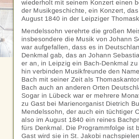
wiederholt mit seinem Konzert einen
der Musikgeschichte, ein Konzert, das 
August 1840 in der Leipziger Thomaski
Mendelssohn verehrte die großen Meis
insbesondere die Musik von Johann S
war aufgefallen, dass es in Deutschla
Denkmal gab, das an Johann Sebastian
er an, in Leipzig ein Bach-Denkmal zu 
hin verbinden Musikfreunde den Nam
Bach mit seiner Zeit als Thomaskantor
Bach auch an anderen Orten Deutschla
Sogar in Lübeck war er mehrere Monat
zu Gast bei Marienorganist Dietrich 
Mendelssohn, der auch ein tüchtiger Or
also im August 1840 ein reines Bachp
fürs Denkmal. Die Programmfolge ist 
Gast wird sie in St. Jakobi nachspiele