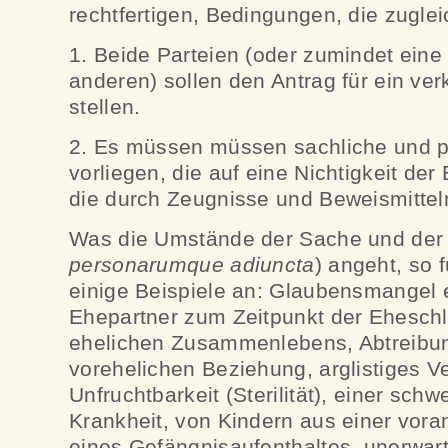
rechtfertigen, Bedingungen, die zuglei
1. Beide Parteien (oder zumindet ein
anderen) sollen den Antrag für ein ver
stellen.
2. Es müssen müssen sachliche und 
vorliegen, die auf eine Nichtigkeit de
die durch Zeugnisse und Beweismittel
Was die Umstände der Sache und der
personarumque adiuncta
) angeht, so 
einige Beispiele an: Glaubensmangel e
Ehepartner zum Zeitpunkt der Ehesch
ehelichen Zusammenlebens, Abtreibun
vorehelichen Beziehung, arglistiges V
Unfruchtbarkeit (Sterilität), einer sc
Krankheit, von Kindern aus einer vo
eines Gefängnisaufenthaltes, unerwar