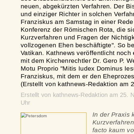
neuen, abgekürzten Verfahren. Der Bis
und einziger Richter in solchen Verfahr
Franziskus am Samstag in einer Rede 
Konferenz der Römischen Rota, die si
Kurzverfahren und Fragen der Nichtigke
vollzogenen Ehen beschäftigte". So be
Vatikan. Kathnews veröffentlicht noch 
mit dem Kirchenrechtler Dr. Gero P. W
Motu Proprio "Mitis Iudex Dominus Ie
Franziskus, mit dem er den Eheprozess
(Erstellt von kathnews-Redaktion am 2
Erstellt von kathnews-Redaktion am 25.
Uhr
In der Praxis
Kurzverfahren
facto kaum vor