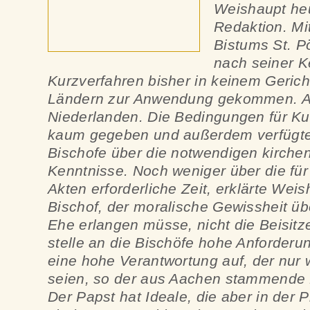
Weishaupt heu
Redaktion. M
Bistums St. Pö
nach seiner K
Kurzverfahren bisher in keinem Gerich
Ländern zur Anwendung gekommen. Au
Niederlanden. Die Bedingungen für Ku
kaum gegeben und außerdem verfügte
Bischofe über die notwendigen kirchen
Kenntnisse. Noch weniger über die fü
Akten erforderliche Zeit, erklärte Weis
Bischof, der moralische Gewissheit übe
Ehe erlangen müsse, nicht die Beisitz
stelle an die Bischöfe hohe Anforder
eine hohe Verantwortung auf, der nu
seien, so der aus Aachen stammende Ki
Der Papst hat Ideale, die aber in der Pr