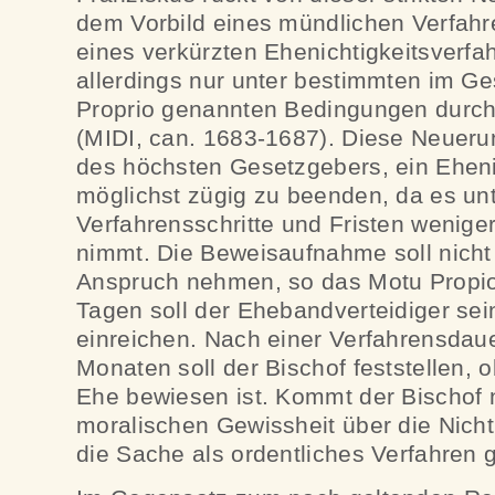
dem Vorbild eines mündlichen Verfahr
eines verkürzten Ehenichtigkeitsverfa
allerdings nur unter bestimmten im G
Proprio genannten Bedingungen durch
(MIDI, can. 1683-1687). Diese Neueru
des höchsten Gesetzgebers, ein Eheni
möglichst zügig zu beenden, da es unt
Verfahrensschritte und Fristen weniger
nimmt. Die Beweisaufnahme soll nicht 
Anspruch nehmen, so das Motu Propio
Tagen soll der Ehebandverteidiger s
einreichen. Nach einer Verfahrensdaue
Monaten soll der Bischof feststellen, o
Ehe bewiesen ist. Kommt der Bischof n
moralischen Gewissheit über die Nicht
die Sache als ordentliches Verfahren 