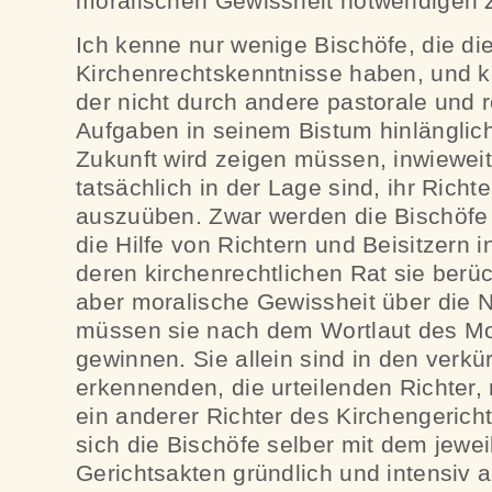
moralischen Gewissheit notwendigen Z
Ich kenne nur wenige Bischöfe, die d
Kirchenrechtskenntnisse haben, und k
der nicht durch andere pastorale und 
Aufgaben in seinem Bistum hinlänglich 
Zukunft wird zeigen müssen, inwieweit
tatsächlich in der Lage sind, ihr Rich
auszuüben. Zwar werden die Bischöfe
die Hilfe von Richtern und Beisitzern
deren kirchenrechtlichen Rat sie berü
aber moralische Gewissheit über die N
müssen sie nach dem Wortlaut des Mo
gewinnen. Sie allein sind in den verkü
erkennenden, die urteilenden Richter, n
ein anderer Richter des Kirchengeric
sich die Bischöfe selber mit dem jewei
Gerichtsakten gründlich und intensiv