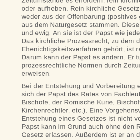
Zeitumstände es erfordern, rein kirch
oder aufheben. Rein kirchliche Gesetz
weder aus der Offenbarung (positives 
aus dem Naturgesetz stammen. Diese 
und ewig. An sie ist der Papst wie je
Das kirchliche Prozessrecht, zu dem 
Ehenichtigskeitsverfahren gehört, ist r
Darum kann der Papst es ändern. Er tu
prozessrechtliche Normen durch Zeit
erweisen.
Bei der Entstehung und Vorbereitung 
sich der Papst des Rates von Fachleut
Bischöfe, der Römische Kurie, Bischo
Kirchenrechtler, etc.). Eine Vorgehens
Entstehung eines Gesetzes ist nicht v
Papst kann im Grund auch ohne den R
Gesetz erlassen. Außerdem ist er an 