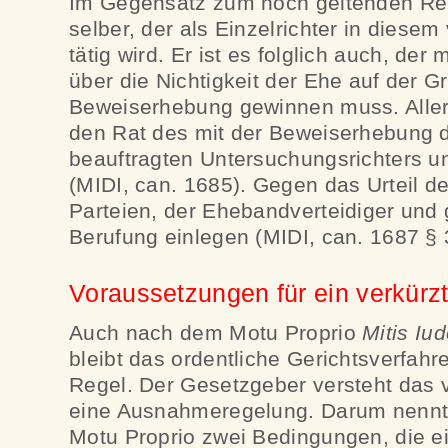
Im Gegensatz zum noch geltenden Rech
selber, der als Einzelrichter in diesem
tätig wird. Er ist es folglich auch, der
über die Nichtigkeit der Ehe auf der G
Beweiserhebung gewinnen muss. Allerd
den Rat des mit der Beweiserhebung d
beauftragten Untersuchungsrichters un
(MIDI, can. 1685). Gegen das Urteil d
Parteien, der Ehebandverteidiger und 
Berufung einlegen (MIDI, can. 1687 § 
Voraussetzungen für ein verkürz
Auch nach dem Motu Proprio
Mitis Iu
bleibt das ordentliche Gerichtsverfah
Regel. Der Gesetzgeber versteht das v
eine Ausnahmeregelung. Darum nennt 
Motu Proprio zwei Bedingungen, die ei