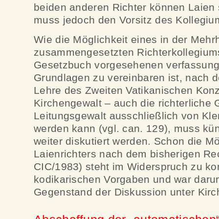
beiden anderen Richter können Laien s
muss jedoch den Vorsitz des Kollegiu
Wie die Möglichkeit eines in der Mehr
zusammengesetzten Richterkollegium
Gesetzbuch vorgesehenen verfassung
Grundlagen zu vereinbaren ist, nach 
Lehre des Zweiten Vatikanischen Konzi
Kirchengewalt – auch die richterliche G
Leitungsgewalt ausschließlich von Kle
werden kann (vgl. can. 129), muss künf
weiter diskutiert werden. Schon die Mö
Laienrichters nach dem bisherigen Rec
CIC/1983) steht im Widerspruch zu kon
kodikarischen Vorgaben und war daru
Gegenstand der Diskussion unter Kirc