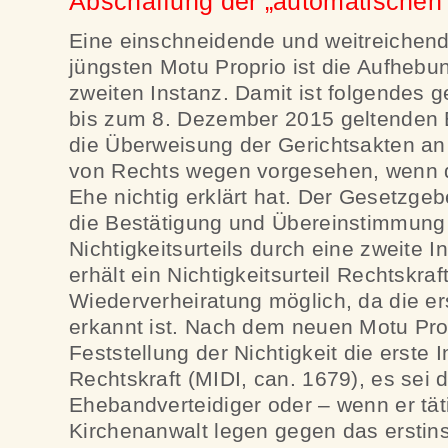
Abschaffung der „automatischen“
Eine einschneidende und weitreichen
jüngsten Motu Proprio ist die Aufhebu
zweiten Instanz. Damit ist folgendes 
bis zum 8. Dezember 2015 geltenden 
die Überweisung der Gerichtsakten an 
von Rechts wegen vorgesehen, wenn di
Ehe nichtig erklärt hat. Der Gesetzgebe
die Bestätigung und Übereinstimmung 
Nichtigkeitsurteils durch eine zweite I
erhält ein Nichtigkeitsurteil Rechtskraft
Wiederverheiratung möglich, da die ers
erkannt ist. Nach dem neuen Motu Prop
Feststellung der Nichtigkeit die erste 
Rechtskraft (MIDI, can. 1679), es sei 
Ehebandverteidiger oder – wenn er tät
Kirchenanwalt legen gegen das erstins