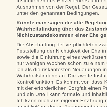
Institutionen des Einzelrichters und d
Ausnahmen von der Regel. Der Gesetz
unter den genannten Bedingungen.
Könnte man sagen die alte Regelung
Wahrheitsfindung über das Zustan
Nichtzustandekommen einer Ehe ge
Die Abschaffung der verpflichteten zwe
Feststellung der Nichtigkeit der Ehe in
sowie die Einführung eines verkürzten
nur wenigen Wochen schon zu einem Ur
ich als die riskantesten Neuerungen i
Wahrheitsfindung an. Die zweite Insta
Kontrollfunktion. Es kommt vor, dass K
mit der erforderlichen Sorgfalt einen 
und ein Urteil kann formale und inhalt
Ich kann mich aus eigener Erfahrung 
anschließen, der im Zusammenhang m