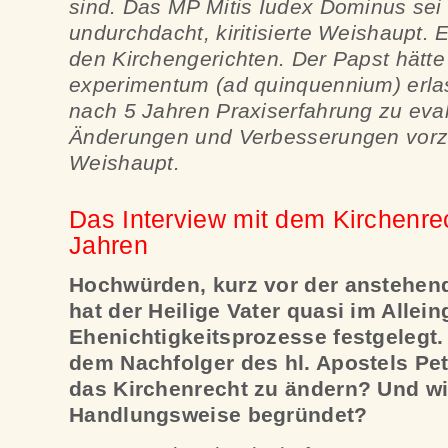
sind. Das MP Mitis Iudex Dominus sei 
undurchdacht, kiritisierte Weishaupt. E
den Kirchengerichten. Der Papst hätt
experimentum (ad quinquennium) erla
nach 5 Jahren Praxiserfahrung zu eval
Änderungen und Verbesserungen vor
Weishaupt.
Das Interview mit dem Kirchenrec
Jahren
Hochwürden, kurz vor der anstehen
hat der Heilige Vater quasi im Allei
Ehenichtigkeitsprozesse festgelegt. 
dem Nachfolger des hl. Apostels Pe
das Kirchenrecht zu ändern? Und wie
Handlungsweise begründet?