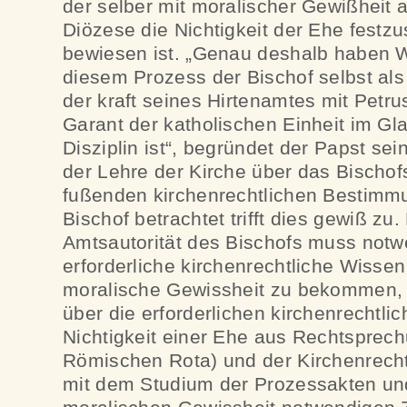
der selber mit moralischer Gewißheit a
Diözese die Nichtigkeit der Ehe festzu
bewiesen ist. „Genau deshalb haben Wi
diesem Prozess der Bischof selbst als 
der kraft seines Hirtenamtes mit Petr
Garant der katholischen Einheit im Gl
Disziplin ist“, begründet der Papst se
der Lehre der Kirche über das Bischo
fußenden kirchenrechtlichen Bestimm
Bischof betrachtet trifft dies gewiß zu
Amtsautorität des Bischofs muss not
erforderliche kirchenrechtliche Wiss
moralische Gewissheit zu bekommen, 
über die erforderlichen kirchenrechtlich
Nichtigkeit einer Ehe aus Rechtsprech
Römischen Rota) und der Kirchenrecht
mit dem Studium der Prozessakten und