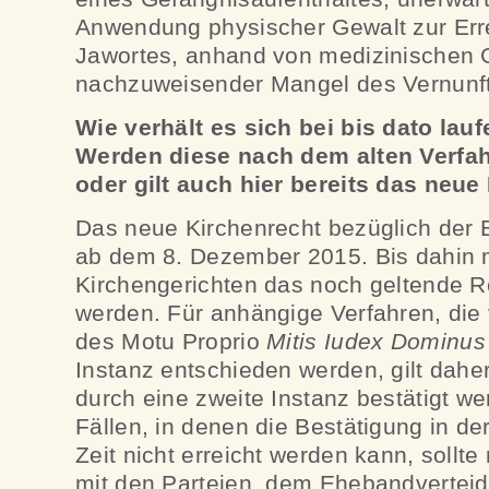
Anwendung physischer Gewalt zur Err
Jawortes, anhand von medizinischen 
nachzuweisender Mangel des Vernunft
Wie verhält es sich bei bis dato lau
Werden diese nach dem alten Verfa
oder gilt auch hier bereits das neue
Das neue Kirchenrecht bezüglich der 
ab dem 8. Dezember 2015. Bis dahin 
Kirchengerichten das noch geltende 
werden. Für anhängige Verfahren, die 
des Motu Proprio
Mitis Iudex Dominus
Instanz entschieden werden, gilt daher
durch eine zweite Instanz bestätigt w
Fällen, in denen die Bestätigung in d
Zeit nicht erreicht werden kann, soll
mit den Parteien, dem Ehebandverteidi