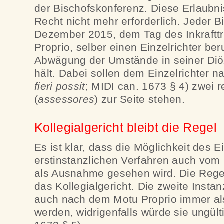
der Bischofskonferenz. Diese Erlaubn
Recht nicht mehr erforderlich. Jeder 
Dezember 2015, dem Tag des Inkraftt
Proprio, selber einen Einzelrichter ber
Abwägung der Umstände in seiner Diöz
hält. Dabei sollen dem Einzelrichter n
fieri possit
; MIDI can. 1673 § 4) zwei r
(
assessores
) zur Seite stehen.
Kollegialgericht bleibt die Regel
Es ist klar, dass die Möglichkeit des Ei
erstinstanzlichen Verfahren auch vom
als Ausnahme gesehen wird. Die Regel 
das Kollegialgericht. Die zweite Insta
auch nach dem Motu Proprio immer als 
werden, widrigenfalls würde sie ungülti