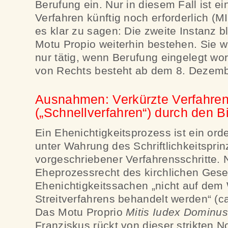
Berufung ein. Nur in diesem Fall ist ei
Verfahren künftig noch erforderlich (M
es klar zu sagen: Die zweite Instanz 
Motu Propio weiterhin bestehen. Sie wi
nur tätig, wenn Berufung eingelegt wor
von Rechts besteht ab dem 8. Dezemb
Ausnahmen: Verkürzte Verfahre
(„Schnellverfahren“) durch den B
Ein Ehenichtigkeitsprozess ist ein ord
unter Wahrung des Schriftlichkeitspri
vorgeschriebener Verfahrensschritte.
Eheprozessrecht des kirchlichen Ges
Ehenichtigkeitssachen „nicht auf de
Streitverfahrens behandelt werden“ (c
Das Motu Proprio
Mitis Iudex Dominus
Franziskus rückt von dieser strikten 