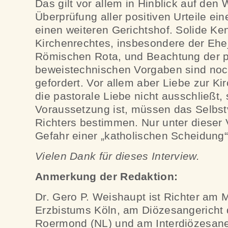
Das gilt vor allem in Hinblick auf den 
Überprüfung aller positiven Urteile ein
einen weiteren Gerichtshof. Solide Ke
Kirchenrechtes, insbesondere der Ehej
Römischen Rota, und Beachtung der p
beweistechnischen Vorgaben sind noc
gefordert. Vor allem aber Liebe zur Ki
die pastorale Liebe nicht ausschließt,
Voraussetzung ist, müssen das Selbst
Richters bestimmen. Nur unter dieser 
Gefahr einer „katholischen Scheidung“
Vielen Dank für dieses Interview.
Anmerkung der Redaktion:
Dr. Gero P. Weishaupt ist Richter am M
Erzbistums Köln, am Diözesangericht
Roermond (NL) und am Interdiözesanen