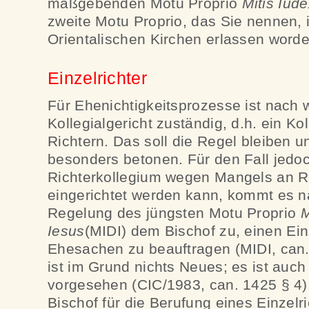
maßgebenden Motu Proprio
Mitis Iud
zweite Motu Proprio, das Sie nennen, i
Orientalischen Kirchen erlassen worde
Einzelrichter
Für Ehenichtigkeitsprozesse ist nach w
Kollegialgericht zuständig, d.h. ein Ko
Richtern. Das soll die Regel bleiben un
besonders betonen. Für den Fall jedoc
Richterkollegium wegen Mangels an Ri
eingerichtet werden kann, kommt es 
Regelung des jüngsten Motu Proprio
M
Iesus
(MIDI) dem Bischof zu, einen Ein
Ehesachen zu beauftragen (MIDI, can.
ist im Grund nichts Neues; es ist auch
vorgesehen (CIC/1983, can. 1425 § 4).
Bischof für die Berufung eines Einzelr