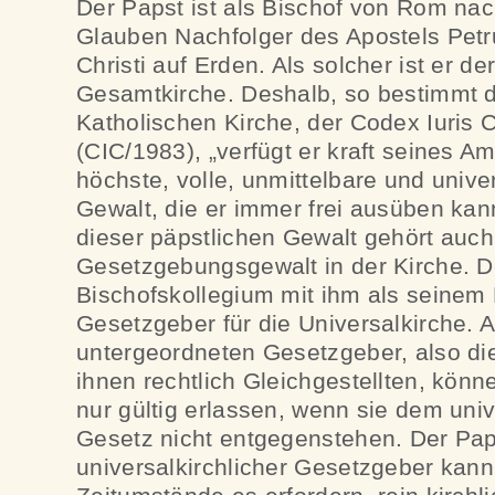
Der Papst ist als Bischof von Rom na
Glauben Nachfolger des Apostels Petru
Christi auf Erden. Als solcher ist er der
Gesamtkirche. Deshalb, so bestimmt 
Katholischen Kirche, der Codex Iuris 
(CIC/1983), „verfügt er kraft seines Am
höchste, volle, unmittelbare und unive
Gewalt, die er immer frei ausüben kan
dieser päpstlichen Gewalt gehört auch
Gesetzgebungsgewalt in der Kirche. D
Bischofskollegium mit ihm als seinem 
Gesetzgeber für die Universalkirche. A
untergeordneten Gesetzgeber, also di
ihnen rechtlich Gleichgestellten, könn
nur gültig erlassen, wenn sie dem uni
Gesetz nicht entgegenstehen. Der Pap
universalkirchlicher Gesetzgeber kann