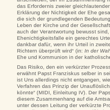
das Erfordernis zweier gleichlautender 
Erklärung der Nichtigkeit der Ehe gesa
die sich der grundlegenden Bedeutung
Leben der Kirche und der Gesellschaf
auch der Verantwortung bewusst sind,
Ehenichtigkeitsfalle ein gerechtes Urtei
dankbar dafür, wenn ihr Urteil in zwei
Richtern überprüft wird“ (in:
In der Wah
Ehe und Kommunion in der katholische
Das Risiko, den ein verkürzter Prozess
erwähnt Papst Franziskus selber in s
ist Uns allerdings nicht entgangen, wi
Verfahren das Prinzip der Unauflöslic
könnte“ (MIDI, Einleitung IV). Der Paps
diesem Zusammenhang auf die Amtsaut
unter dessen Leitung der verkürzte Pro