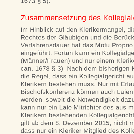
1673 § 5).
Zusammensetzung des Kollegial
Im Hinblick auf den Klerikermangel, d
Rechtes der Gläubigen und die Berück
Verfahrensdauer hat das Motu Proprio
eingeführt: Fortan kann ein Kollegialg
(Männer/Frauen) und nur einem Klerik
can. 1673 § 3). Nach dem bisherigen K
die Regel, dass ein Kollegialgericht a
Klerikern bestehen muss. Nur mit Erla
Bischofskonferenz können auch Laien a
werden, soweit die Notwendigkeit dazu
kann nur ein Laie Mitrichter des aus 
Klerikern bestehenden Kollegialgerich
gilt ab dem 8. Dezember 2015, nicht m
dass nur ein Kleriker Mitglied des Kolle