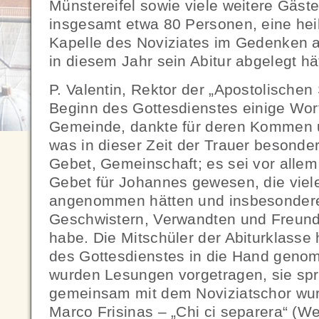
Münstereifel sowie viele weitere Gäs
insgesamt etwa 80 Personen, eine hei
Kapelle des Noviziates im Gedenken a
in diesem Jahr sein Abitur abgelegt hä
P. Valentin, Rektor der „Apostolischen 
Beginn des Gottesdienstes einige Wor
Gemeinde, dankte für deren Kommen un
was in dieser Zeit der Trauer besonde
Gebet, Gemeinschaft; es sei vor alle
Gebet für Johannes gewesen, die vie
angenommen hätten und insbesondere 
Geschwistern, Verwandten und Freund
habe. Die Mitschüler der Abiturklasse 
des Gottesdienstes in die Hand geno
wurden Lesungen vorgetragen, sie spr
gemeinsam mit dem Noviziatschor wu
Marco Frisinas – „Chi ci separera“ (