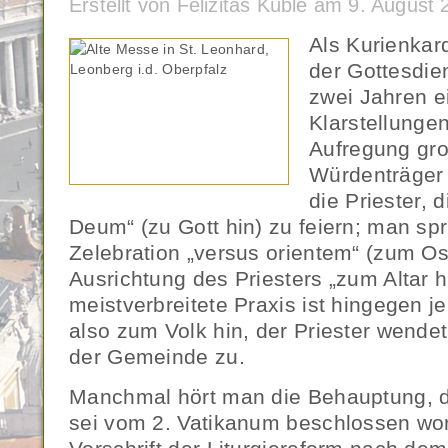
Erstellt von Felizitas Küble am 9. Augus
Als Kurienkar
der Gottesdie
zwei Jahren ei
Klarstellunge
Aufregung gro
Würdenträger 
die Priester, 
Deum“ (zu Gott hin) zu feiern; man spr
Zelebration „versus orientem“ (zum Os
Ausrichtung des Priesters „zum Altar h
meistverbreitete Praxis ist hingegen 
also zum Volk hin, der Priester wende
der Gemeinde zu.
Manchmal hört man die Behauptung, d
sei vom 2. Vatikanum beschlossen wor