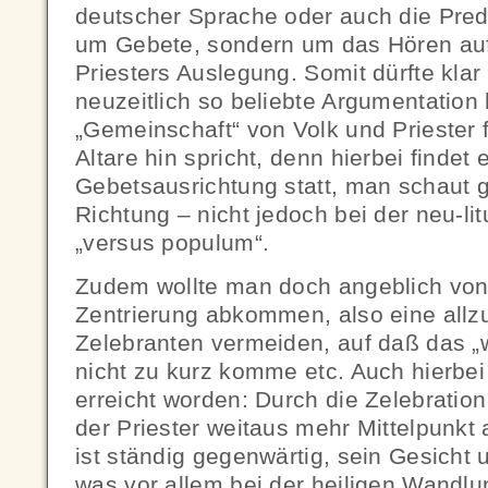
deutscher Sprache oder auch die Predi
um Gebete, sondern um das Hören auf
Priesters Auslegung. Somit dürfte klar
neuzeitlich so beliebte Argumentation 
„Gemeinschaft“ von Volk und Priester 
Altare hin spricht, denn hierbei findet 
Gebetsausrichtung statt, man schaut 
Richtung – nicht jedoch bei der neu-li
„versus populum“.
Zudem wollte man doch angeblich von 
Zentrierung abkommen, also eine allz
Zelebranten vermeiden, auf daß das „
nicht zu kurz komme etc. Auch hierbei 
erreicht worden: Durch die Zelebration
der Priester weitaus mehr Mittelpunkt a
ist ständig gegenwärtig, sein Gesicht 
was vor allem bei der heiligen Wand