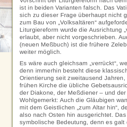
Vorschrift der Liturgiereform nach de
ist in beiden Varianten falsch. Das Vat
sich zu dieser Frage überhaupt nicht
zum Bau von „Volksaltären“ aufgeforde
Liturgiereform wurde die Ausrichtung 
erlaubt, aber nicht vorgeschrieben.
(neuen Meßbuch) ist die frühere Zeleb
weiter möglich.
Es wäre auch gleichsam „verrückt“, w
denn immerhin besteht diese klassisch
Orientierung seit zweitausend Jahren, 
frühen Kirche die übliche Gebetsausri
der Diakone, der Meßdiener – und de
Wohlgemerkt: Auch die Gläubigen wa
mit dem Geistlichen „zum Altar hin“, de
also nach Osten hin ausgerichtet. Das
symbolische Bedeutung, denn es galt 