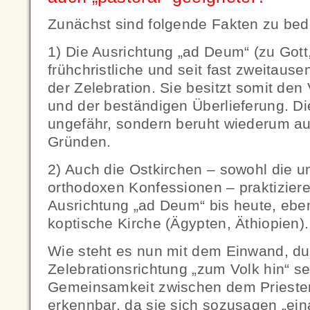
Zunächst sind folgende Fakten zu be
1) Die Ausrichtung „ad Deum“ (zu Gott, 
frühchristliche und seit fast zweitaus
der Zelebration. Sie besitzt somit de
und der beständigen Überlieferung. D
ungefähr, sondern beruht wiederum au
Gründen.
2) Auch die Ostkirchen – sowohl die un
orthodoxen Konfessionen – praktiziere
Ausrichtung „ad Deum“ bis heute, eben
koptische Kirche (Ägypten, Äthiopien).
Wie steht es nun mit dem Einwand, du
Zelebrationsrichtung „zum Volk hin“ se
Gemeinsamkeit zwischen dem Prieste
erkennbar, da sie sich sozusagen „ei