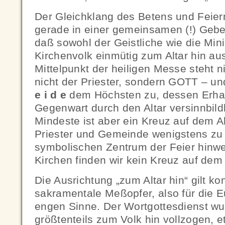
Der Gleichklang des Betens und Feier
gerade in einer gemeinsamen (!) Gebe
daß sowohl der Geistliche wie die Min
Kirchenvolk einmütig zum Altar hin aus
Mittelpunkt der heiligen Messe steht 
nicht der Priester, sondern GOTT – u
e i d e
dem Höchsten zu, dessen Erha
Gegenwart durch den Altar versinnbildl
Mindeste ist aber ein Kreuz auf dem Al
Priester und Gemeinde wenigstens zu
symbolischen Zentrum der Feier hinwe
Kirchen finden wir kein Kreuz auf dem 
Die Ausrichtung „zum Altar hin“ gilt ko
sakramentale Meßopfer, also für die Eu
engen Sinne. Der Wortgottesdienst wu
größtenteils zum Volk hin vollzogen, 