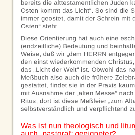
bereits die alttestamentlichen Juden 
Osten kommt das Licht“. So sind die 
immer geostet, damit der Schrein mit 
Osten“ steht.
Diese Orientierung hat auch eine esch
(endzeitliche) Bedeutung und beinhalte
Weise, daß wir „dem HERRN entgegen
den einst wiederkommenden Christus, 
das „Licht der Welt“ ist. Obwohl das n
Meßbuch also auch die frühere Zelebr
gestattet, findet sie in der Praxis kaum
mit Ausnahme der „alten Messe“ nach 
Ritus, dort ist diese Meßfeier „zum Alt
selbstverständlich und verpflichtend z
Was ist nun theologisch und litu
auch „pastoral“ geeigneter?