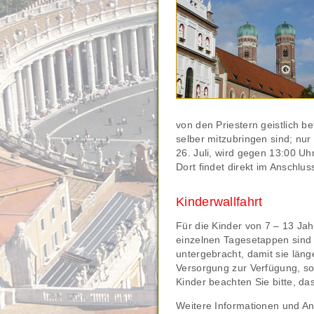
von den Priestern geistlich b
selber mitzubringen sind; nur
26. Juli, wird gegen 13:00 Uhr
Dort findet direkt im Anschlu
Kinderwallfahrt
Für die Kinder von 7 – 13 Jah
einzelnen Tagesetappen sind 
untergebracht, damit sie läng
Versorgung zur Verfügung, so
Kinder beachten Sie bitte, da
Weitere Informationen und A