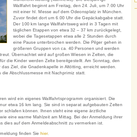
Wallfahrt beginnt am Freitag, den 24. Juli, um 7.00 Uhr
mit einer hl. Messe auf dem Odeonsplatz in München.
Zuvor findet dort um 6.00 Uhr die Gepäckabgabe statt.
Der 100 km lange Wallfahrtsweg wird in 3 Tagen mit
täglichen Etappen von etwa 32 – 37 km zurückgelegt,
wobei die Tagesetappen etwa alle 2 Stunden durch
eine Pause unterbrochen werden. Die Pilger gehen in
größeren Gruppen von ca. 40 Personen und werden
etreut. Übernachtet wird auf großen Wiesen in Zelten, die
 für die Kinder werden Zelte bereitgestellt. Am Sonntag, den
 das Ziel, die Gnadenkapelle in Altötting, erreicht werden.
ss die Abschlussmesse mit Nachprimiz statt.
ren wird ein eigenes Wallfahrtsprogramm organisiert. Die
nur etwa 16 km lang. Sie sind in separat aufgebauten Zelten
er schlafen können. Ihnen steht eine eigene ärztliche
wie eine warme Mahlzeit am Mittag. Bei der Anmeldung ihrer
ss dies auf dem Anmeldeabschnitt zu vermerken ist.
nmeldung finden Sie
hier
.