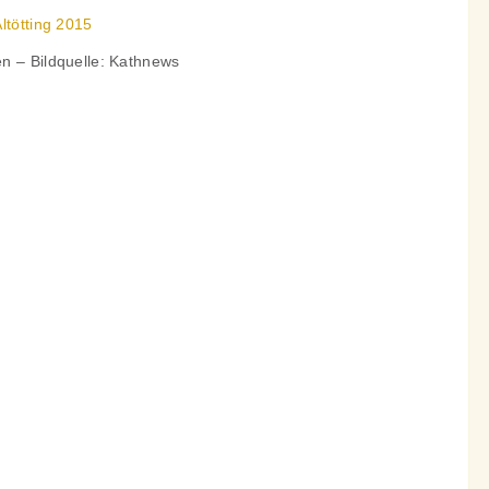
ltötting 2015
n – Bildquelle: Kathnews