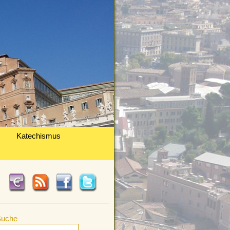
Katechismus
Suche