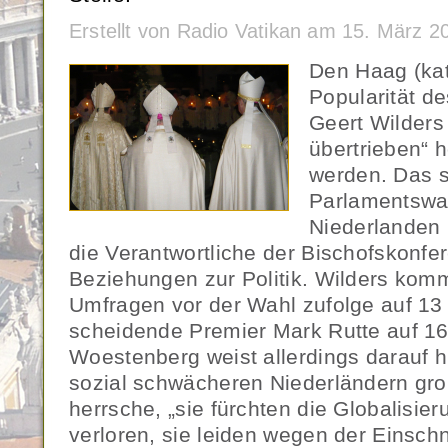
Erstellt von Radio Vatikan am 15. März 
Den Haag (kat
Popularität d
Geert Wilders 
übertrieben“ 
werden. Das s
Parlamentswa
Niederlanden 
die Verantwortliche der Bischofskonfer
Beziehungen zur Politik. Wilders kom
Umfragen vor der Wahl zufolge auf 13 
scheidende Premier Mark Rutte auf 16
Woestenberg weist allerdings darauf h
sozial schwächeren Niederländern gro
herrsche, „sie fürchten die Globalisie
verloren, sie leiden wegen der Einschn