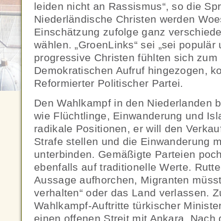
leiden nicht an Rassismus“, so die Sp
Niederländische Christen werden Woe
Einschätzung zufolge ganz verschiede
wählen. „GroenLinks“ sei „sei populär
progressive Christen fühlten sich zum 
Demokratischen Aufruf hingezogen, ko
Reformierter Politischer Partei.
Den Wahlkampf in den Niederlanden 
wie Flüchtlinge, Einwanderung und Isla
radikale Positionen, er will den Verka
Strafe stellen und die Einwanderung
unterbinden. Gemäßigte Parteien po
ebenfalls auf traditionelle Werte. Rutt
Aussage aufhorchen, Migranten müsst
verhalten“ oder das Land verlassen. Zu
Wahlkampf-Auftritte türkischer Ministe
einen offenen Streit mit Ankara. Nach