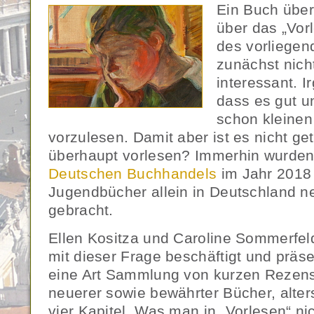
Ein Buch über
über das „Vorl
des vorliegend
zunächst nich
interessant. I
dass es gut un
schon kleinen
vorzulesen. Damit aber ist es nicht g
überhaupt vorlesen? Immerhin wurden
Deutschen Buchhandels
im Jahr 2018 
Jugendbücher allein in Deutschland n
gebracht.
Ellen Kositza und Caroline Sommerfeld
mit dieser Frage beschäftigt und präse
eine Art Sammlung von kurzen Rezens
neuerer sowie bewährter Bücher, alters
vier Kapitel. Was man in „Vorlesen“ nic