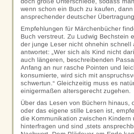
doch große Unterschiede, sodass man 
wenn schon ein Buch zu kaufen, dann
ansprechender deutscher Übertragung
Empfehlungen für Märchenbücher find
Buch verstreut. Zu Ludwig Bechstein e
der junge Leser nicht ohnehin schnell 
antwortet: „Wer sich als Kind nicht da
auch längeren, beschreibenden Passa
Anfang an nur rasche Pointen und lei
konsumierte, wird sich mit anspruchsvol
schwertun.“ Gleichzeitig muss es natü
einigermaßen altersgerecht zugehen.
Über das Lesen von Büchern hinaus, 
oder das eigene stille Lesen ist, empf
die Kommunikation zwischen Kindern u
hinterfragen und sind ‚stets ansprechba
Nachwort. Dem Plädoyer am Ende kan