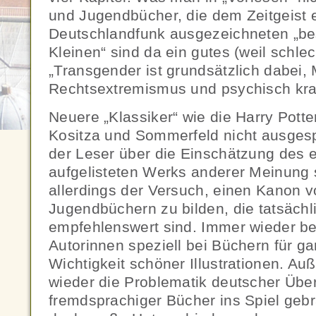
und Jugendbücher, die dem Zeitgeist 
Deutschlandfunk ausgezeichneten „bes
Kleinen“ sind da ein gutes (weil schlec
„Transgender ist grundsätzlich dabei, M
Rechtsextremismus und psychisch kran
Neuere „Klassiker“ wie die Harry Pott
Kositza und Sommerfeld nicht ausgesp
der Leser über die Einschätzung des 
aufgelisteten Werks anderer Meinung s
allerdings der Versuch, einen Kanon v
Jugendbüchern zu bilden, die tatsächl
empfehlenswert sind. Immer wieder be
Autorinnen speziell bei Büchern für g
Wichtigkeit schöner Illustrationen. Au
wieder die Problematik deutscher Üb
fremdsprachiger Bücher ins Spiel gebr