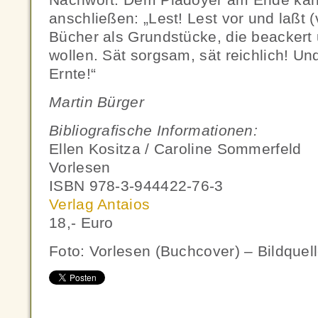
anschließen: „Lest! Lest vor und laßt 
Bücher als Grundstücke, die beackert
wollen. Sät sorgsam, sät reichlich! Un
Ernte!“
Martin Bürger
Bibliografische Informationen:
Ellen Kositza / Caroline Sommerfeld
Vorlesen
ISBN 978-3-944422-76-3
V
erlag Antaios
18,- Euro
Foto: Vorlesen (Buchcover) – Bildquell