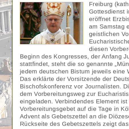
Freiburg (kat
Gottesdienst 
eröffnet Erzbi
am Samstag e
geistlichen V
Eucharistisch
diesen Vorbe
Beginn des Kongresses, der Anfang Ju
stattfindet, steht die so genannte „M
jedem deutschen Bistum jeweils eine
Das erklärte der Vorsitzende der Deu
Bischofskonferenz vor Journalisten. D
dem Vorbereitungsweg zur Eucharisti
eingeladen. Verbindendes Element ist
Vorbereitungsgebet auf die Tage in Kö
Advent als Gebetszettel an die Diözes
Rückseite des Gebetszettels zeigt da