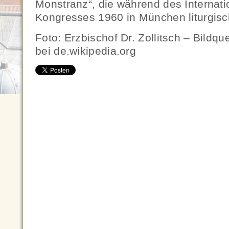
Monstranz“, die während des Internati
Kongresses 1960 in München liturgisc
Foto: Erzbischof Dr. Zollitsch – Bildq
bei de.wikipedia.org