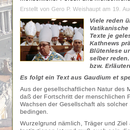
Erstellt von Gero P. Weishaupt am 19. A
Viele reden ü
Vatikanische 
Texte je gele
Kathnews prä
Blütenlese un
selber rede
bzw. Erläuter
Es folgt ein Text aus Gaudium et sp
Aus der gesellschaftlichen Natur des
daß der Fortschritt der menschlichen
Wachsen der Gesellschaft als solcher 
bedingen.
Wurzelgrund nämlich, Träger und Ziel a