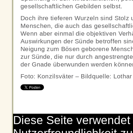
gesellschaftlichen Gebilden selbst.
Doch ihre tieferen Wurzeln sind Stolz
Menschen, die auch das gesellschaftli
Wenn aber einmal die objektiven Verhä
Auswirkungen der Sünde betroffen sind
Neigung zum Bösen geborene Mensch 
zur Sünde, die nur durch angestrengt
der Gnade überwunden werden könne
Foto: Konzilsväter – Bildquelle: Lotha
Diese Seite verwendet