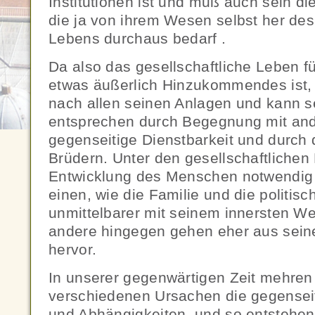
Institutionen ist und muß auch sein d
die ja von ihrem Wesen selbst her des
Lebens durchaus bedarf .
Da also das gesellschaftliche Leben 
etwas äußerlich Hinzukommendes ist,
nach allen seinen Anlagen und kann s
entsprechen durch Begegnung mit and
gegenseitige Dienstbarkeit und durch 
Brüdern. Unter den gesellschaftlichen 
Entwicklung des Menschen notwendig 
einen, wie die Familie und die politis
unmittelbarer mit seinem innersten 
andere hingegen gehen eher aus seine
hervor.
In unserer gegenwärtigen Zeit mehren
verschiedenen Ursachen die gegensei
und Abhängigkeiten, und so entstehe