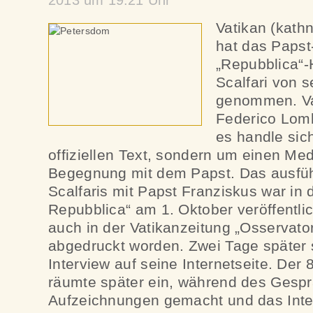
2013 um 19:21 Uhr
Vatikan (kath
hat das Papst
„Repubblica“
Scalfari von 
genommen. Va
Federico Lomb
es handle sic
offiziellen Text, sondern um einen Med
Begegnung mit dem Papst. Das ausfüh
Scalfaris mit Papst Franziskus war in 
Repubblica“ am 1. Oktober veröffentli
auch in der Vatikanzeitung „Osservat
abgedruckt worden. Zwei Tage später s
Interview auf seine Internetseite. Der 8
räumte später ein, während des Gesp
Aufzeichnungen gemacht und das Int