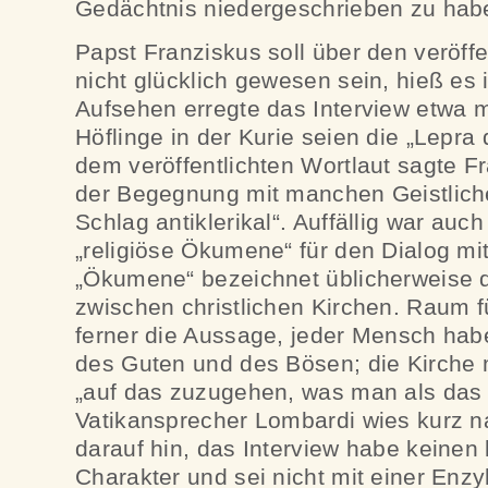
Gedächtnis niedergeschrieben zu hab
Papst Franziskus soll über den veröffe
nicht glücklich gewesen sein, hieß es 
Aufsehen erregte das Interview etwa m
Höflinge in der Kurie seien die „Lepr
dem veröffentlichten Wortlaut sagte Fr
der Begegnung mit manchen Geistlich
Schlag antiklerikal“. Auffällig war auc
„religiöse Ökumene“ für den Dialog mi
„Ökumene“ bezeichnet üblicherweise 
zwischen christlichen Kirchen. Raum 
ferner die Aussage, jeder Mensch hab
des Guten und des Bösen; die Kirche
„auf das zuzugehen, was man als das 
Vatikansprecher Lombardi wies kurz n
darauf hin, das Interview habe keinen
Charakter und sei nicht mit einer Enzy