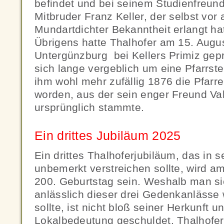
befindet und bei seinem Studienfreund
Mitbruder Franz Keller, der selbst vor
Mundartdichter Bekanntheit erlangt ha
Übrigens hatte Thalhofer am 15. Augu
Untergünzburg bei Kellers Primiz gep
sich lange vergeblich um eine Pfarrste
ihm wohl mehr zufällig 1876 die Pfarre
worden, aus der sein enger Freund Val
ursprünglich stammte.
Ein drittes Jubiläum 2025
Ein drittes Thalhoferjubiläum, das in 
unbemerkt verstreichen sollte, wird a
200. Geburtstag sein. Weshalb man sic
anlässlich dieser drei Gedenkanlässe
sollte, ist nicht bloß seiner Herkunft u
Lokalbedeutung geschuldet. Thalhofer