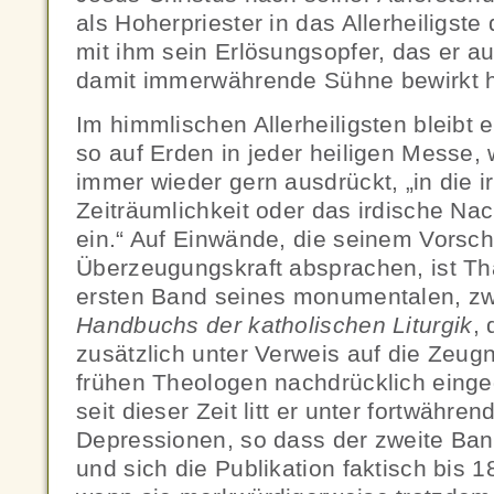
als Hoherpriester in das Allerheiligst
mit ihm sein Erlösungsopfer, das er au
damit immerwährende Sühne bewirkt h
Im himmlischen Allerheiligsten bleibt e
so auf Erden in jeder heiligen Messe, 
immer wieder gern ausdrückt, „in die i
Zeiträumlichkeit oder das irdische N
ein.“ Auf Einwände, die seinem Vorsch
Überzeugungskraft absprachen, ist Tha
ersten Band seines monumentalen, z
Handbuchs der katholischen Liturgik
,
zusätzlich unter Verweis auf die Zeugn
frühen Theologen nachdrücklich eing
seit dieser Zeit litt er unter fortwähre
Depressionen, so dass der zweite Ban
und sich die Publikation faktisch bis 