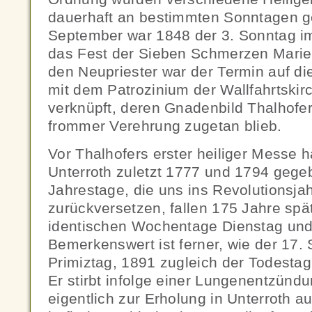
dauerhaft an bestimmten Sonntagen ge
September war 1848 der 3. Sonntag i
das Fest der Sieben Schmerzen Marien
den Neupriester war der Termin auf d
mit dem Patrozinium der Wallfahrtski
verknüpft, deren Gnadenbild Thalhofer
frommer Verehrung zugetan blieb.
Vor Thalhofers erster heiliger Messe h
Unterroth zuletzt 1777 und 1794 gege
Jahrestage, die uns ins Revolutionsja
zurückversetzen, fallen 175 Jahre spät
identischen Wochentage Dienstag und
Bemerkenswert ist ferner, wie der 17.
Primiztag, 1891 zugleich der Todestag
Er stirbt infolge einer Lungenentzünd
eigentlich zur Erholung in Unterroth a