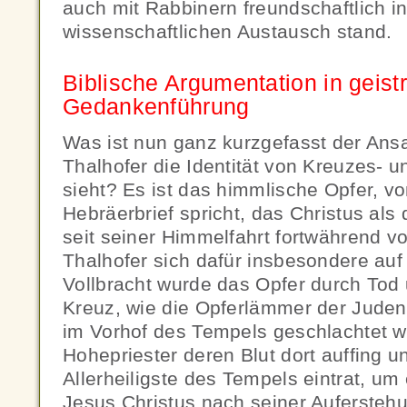
auch mit Rabbinern freundschaftlich i
wissenschaftlichen Austausch stand.
Biblische Argumentation in geist
Gedankenführung
Was ist nun ganz kurzgefasst der Ans
Thalhofer die Identität von Kreuzes- u
sieht? Es ist das himmlische Opfer, v
Hebräerbrief spricht, das Christus als
seit seiner Himmelfahrt fortwährend vo
Thalhofer sich dafür insbesondere auf 
Vollbracht wurde das Opfer durch Tod
Kreuz, wie die Opferlämmer der Jude
im Vorhof des Tempels geschlachtet w
Hohepriester deren Blut dort auffing u
Allerheiligste des Tempels eintrat, um
Jesus Christus nach seiner Aufersteh