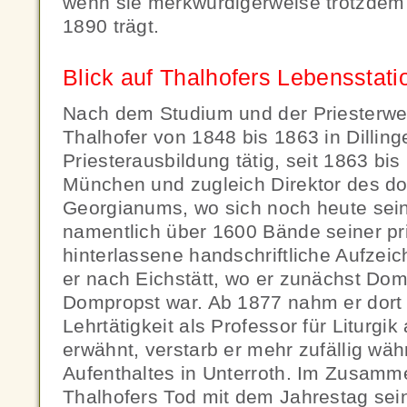
wenn sie merkwürdigerweise trotzdem
1890 trägt.
Blick auf Thalhofers Lebensstat
Nach dem Studium und der Priesterwe
Thalhofer von 1848 bis 1863 in Dillin
Priesterausbildung tätig, seit 1863 bis
München und zugleich Direktor des do
Georgianums, wo sich noch heute sein
namentlich über 1600 Bände seiner pri
hinterlassene handschriftliche Aufze
er nach Eichstätt, wo er zunächst Do
Dompropst war. Ab 1877 nahm er dort 
Lehrtätigkeit als Professor für Liturgi
erwähnt, verstarb er mehr zufällig wä
Aufenthaltes in Unterroth. Im Zusamm
Thalhofers Tod mit dem Jahrestag sei