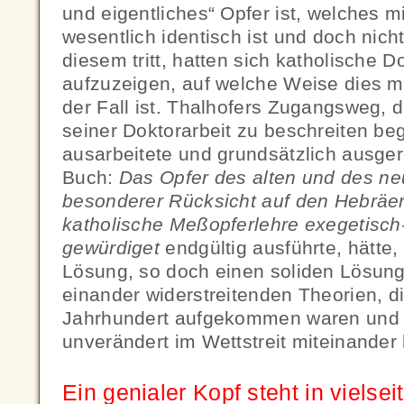
und eigentliches“ Opfer ist, welches 
wesentlich identisch ist und doch nich
diesem tritt, hatten sich katholische 
aufzuzeigen, auf welche Weise dies mö
der Fall ist. Thalhofers Zugangsweg, 
seiner Doktorarbeit zu beschreiten be
ausarbeitete und grundsätzlich ausger
Buch:
Das Opfer des alten und des n
besonderer Rücksicht auf den Hebräer
katholische Meßopferlehre exegetisc
gewürdiget
endgültig ausführte, hätte,
Lösung, so doch einen soliden Lösung
einander widerstreitenden Theorien, d
Jahrhundert aufgekommen waren und 
unverändert im Wettstreit miteinander
Ein genialer Kopf steht in vielse