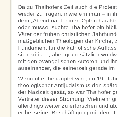
Da zu Thalhofers Zeit auch die Protes
wieder zu fragen, inwiefern man – in 
dem „Abendmahl“ einen Opfercharakt
oder müsse, suchte Thalhofer ein bibl
Väter der frühen christlichen Jahrhund
maßgeblichen Theologen der Kirche, 
Fundament für die katholische Auffass
sich kritisch, aber grundsätzlich woh
mit den evangelischen Autoren und ih
auseinander, die seinerzeit gerade i
Wenn öfter behauptet wird, im 19. Jah
theologischer Antijudaismus den spät
der Nazizeit gesät, so war Thalhofer 
Vertreter dieser Strömung. Vielmehr gi
allerdings weiter zu erforschen und a
er bei seiner Beschäftigung mit dem 