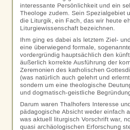
interessante Persönlichkeit und ein se
Theologe zudem. Sein Spezialgebiet 
die Liturgik, ein Fach, das wir heute e
Liturgiewissenschaft bezeichnen.
Ihm ging es dabei als letztem Ziel- u
eine überwiegend formale, sogenannte 
vordergründig hauptsächlich den künft
äußerlich korrekte Ausführung der kom
Zeremonien des katholischen Gottesdi
(was natürlich auch gelehrt und erler
sondern um eine theologische Deutun
und dogmatisch-geistliche Begründung 
Darum waren Thalhofers Interesse un
pädagogische Absicht weder einfach au
was aktuell liturgisch Vorschrift war, n
quasi archäologischen Erforschung ste