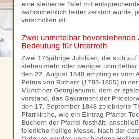
eine steinerne Tafel mit entsprechende
wahrscheinlich leider zerstört wurde, 
verschollen ist.
Zwei unmittelbar bevorstehende 
Bedeutung für Unterroth
Zwei 175jährige Jubiläen, die sich auf
stehen mehr oder weniger unmittelbar
den 22. August 1848 empfing er vom 
Petrus von Richarz (1783-1855) in de
Münchner Georgianums, dem er später 
vorstand, das Sakrament der Priester
den 17. September 1848 zelebrierte Th
Pfarrkirche, wie ein Eintrag Pfarrer T
Büchern der Pfarrei festhält, anschlie
feierliche heilige Messe. Nach der dam
Ordnung wurden verschiedene Heilige