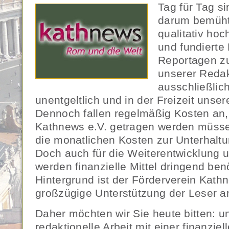
Tag für Tag s
darum bemüht
qualitativ ho
und fundierte
Reportagen zu
unserer Redak
ausschließlic
unentgeltlich und in der Freizeit unse
Dennoch fallen regelmäßig Kosten an,
Kathnews e.V. getragen werden müsse
die monatlichen Kosten zur Unterhaltun
Doch auch für die Weiterentwicklung u
werden finanzielle Mittel dringend ben
Hintergrund ist der Förderverein Kathn
großzügige Unterstützung der Leser 
Daher möchten wir Sie heute bitten: u
redaktionelle Arbeit mit einer finanzi