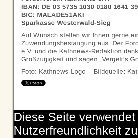
IBAN: DE 03 5735 1030 0180 1641 3
BIC: MALADE51AKI
Sparkasse Westerwald-Sieg
Auf Wunsch stellen wir Ihnen gerne ei
Zuwendungsbestätigung aus. Der För
e.V. und die Kathnews-Redaktion dank
Großzügigkeit und sagen „Vergelt’s Got
Foto: Kathnews-Logo – Bildquelle: Ka
Diese Seite verwendet
Nutzerfreundlichkeit zu