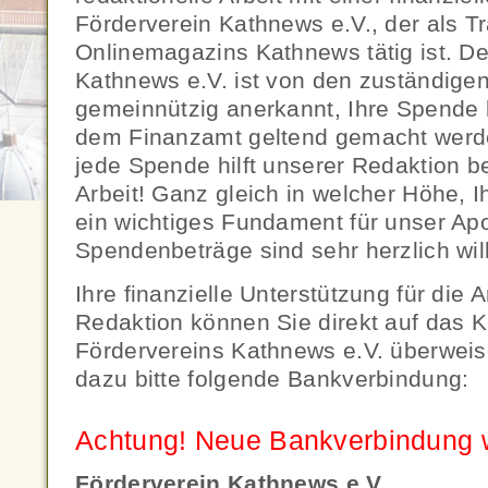
Förderverein Kathnews e.V., der als T
Onlinemagazins Kathnews tätig ist. De
Kathnews e.V. ist von den zuständige
gemeinnützig anerkannt, Ihre Spende
dem Finanzamt geltend gemacht werd
jede Spende hilft unserer Redaktion be
Arbeit! Ganz gleich in welcher Höhe, Ihr
ein wichtiges Fundament für unser Apo
Spendenbeträge sind sehr herzlich wi
Ihre finanzielle Unterstützung für die 
Redaktion können Sie direkt auf das 
Fördervereins Kathnews e.V. überwei
dazu bitte folgende Bankverbindung:
Achtung! Neue Bankverbindung wi
Förderverein Kathnews e.V.