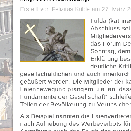
Erstellt von Felizitas Küble am 27. März
Fulda (kathn
Abschluss sei
Mitgliederver
das Forum De
Sonntag, dem 
Erklärung bes
deutliche Kriti
gesellschaftlichen und auch innerkirc
geäußert werden. Die Mitglieder der k
Laienbewegung prangern u.a. an, dass 
Fundamente der Gesellschaft“ schleife
Teilen der Bevölkerung zu Verunsicher
Als Beispiel nannten die Laienvertre
nach Aufhebung des Werbeverbots für d