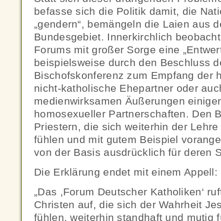
befasse sich die Politik damit, die Na
„gendern“, bemängeln die Laien aus
Bundesgebiet. Innerkirchlich beobacht
Forums mit großer Sorge eine „Entwe
beispielsweise durch den Beschluss 
Bischofskonferenz zum Empfang der 
nicht-katholische Ehepartner oder auc
medienwirksamen Äußerungen einiger
homosexueller Partnerschaften. Den 
Priestern, die sich weiterhin der Lehre 
fühlen und mit gutem Beispiel vorang
von der Basis ausdrücklich für deren S
Die Erklärung endet mit einem Appell:
„Das ,Forum Deutscher Katholiken‘ ruft
Christen auf, die sich der Wahrheit Jes
fühlen, weiterhin standhaft und mutig