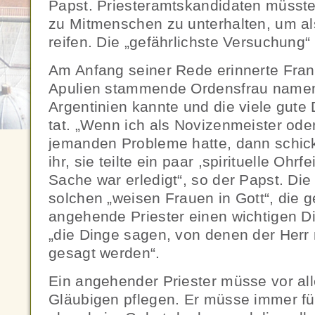
Papst. Priesteramtskandidaten müsst
zu Mitmenschen zu unterhalten, um al
reifen. Die „gefährlichste Versuchung“
Am Anfang seiner Rede erinnerte Fran
Apulien stammende Ordensfrau namens
Argentinien kannte und die viele gute 
tat. „Wenn ich als Novizenmeister ode
jemanden Probleme hatte, dann schick
ihr, sie teilte ein paar ,spirituelle Ohr
Sache war erledigt“, so der Papst. Die 
solchen „weisen Frauen in Gott“, die g
angehende Priester einen wichtigen Die
„die Dinge sagen, von denen der Herr
gesagt werden“.
Ein angehender Priester müsse vor al
Gläubigen pflegen. Er müsse immer für