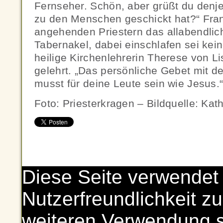
Fernseher. Schön, aber grüßt du denje
zu den Menschen geschickt hat?“ Fra
angehenden Priestern das allabendli
Tabernakel, dabei einschlafen sei kei
heilige Kirchenlehrerin Therese von L
gelehrt. „Das persönliche Gebet mit d
musst für deine Leute sein wie Jesus.
Foto: Priesterkragen – Bildquelle: Ka
Diese Seite verwendet
Nutzerfreundlichkeit zu
weiteren Verwendung 