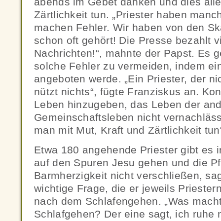
abends im Gebet danken und dies alle
Zärtlichkeit tun. „Priester haben man
machen Fehler. Wir haben von den Sk
schon oft gehört! Die Presse bezahlt vi
Nachrichten!“, mahnte der Papst. Es 
solche Fehler zu vermeiden, indem ei
angeboten werde. „Ein Priester, der nic
nützt nichts“, fügte Franziskus an. Ko
Leben hinzugeben, das Leben der and
Gemeinschaftsleben nicht vernachläss
man mit Mut, Kraft und Zärtlichkeit tun
Etwa 180 angehende Priester gibt es i
auf den Spuren Jesu gehen und die Pf
Barmherzigkeit nicht verschließen, sa
wichtige Frage, die er jeweils Priestern
nach dem Schlafengehen. „Was macht
Schlafgehen? Der eine sagt, ich ruhe