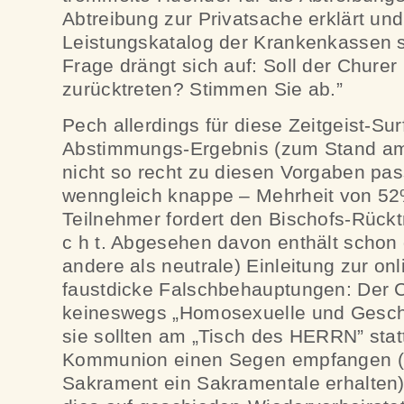
Abtreibung zur Privatsache erklärt un
Leistungskatalog der Krankenkassen st
Frage drängt sich auf: Soll der Churer
zurücktreten? Stimmen Sie ab.”
Pech allerdings für diese Zeitgeist-Sur
Abstimmungs-Ergebnis (zum Stand am
nicht so recht zu diesen Vorgaben pass
wenngleich knappe – Mehrheit von 52
Teilnehmer fordert den Bischofs-Rücktr
c h t. Abgesehen davon enthält schon 
andere als neutrale) Einleitung zur on
faustdicke Falschbehauptungen: Der C
keineswegs „Homosexuelle und Geschi
sie sollten am „Tisch des HERRN” statt
Kommunion einen Segen empfangen (a
Sakrament ein Sakramentale erhalten)