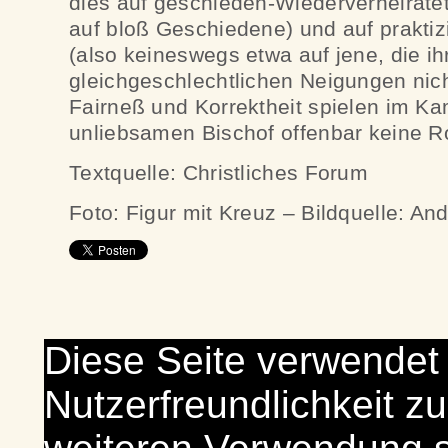
dies auf geschieden-Wiederverheirate
auf bloß Geschiedene) und auf prakti
(also keineswegs etwa auf jene, die ih
gleichgeschlechtlichen Neigungen nic
Fairneß und Korrektheit spielen im K
unliebsamen Bischof offenbar keine Ro
Textquelle: Christliches Forum
Foto: Figur mit Kreuz – Bildquelle: A
Diese Seite verwendet
Nutzerfreundlichkeit zu