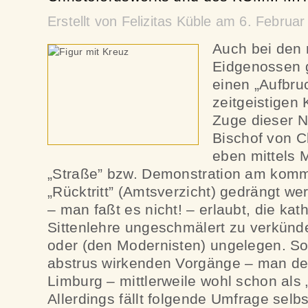
Erstellt von Felizitas Küble am 6. Febru
Auch bei den 
Eidgenossen g
einen „Aufbruc
zeitgeistigen 
Zuge dieser N
Bischof von C
eben mittels
„Straße” bzw. Demonstration am ko
„Rücktritt” (Amtsverzicht) gedrängt we
– man faßt es nicht! – erlaubt, die ka
Sittenlehre ungeschmälert zu verkünd
oder (den Modernisten) ungelegen. So
abstrus wirkenden Vorgänge – man de
Limburg – mittlerweile wohl schon als
Allerdings fällt folgende Umfrage selbs