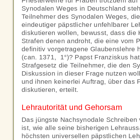
Priesterweihe für Frauen trotzdem au
Synodalen Weges in Deutschland steht
Teilnehmer des Synodalen Weges, die 
eindeutiger päpstlicher unfehlbarer L
diskutieren wollen, bewusst, dass die 
Strafen denen androht, die eine vom 
definitiv vorgetragene Glaubenslehre 
(can. 1371, 1°)? Papst Franziskus ha
Strafgesetz die Teilnehmer, die den 
Diskussion in dieser Frage nutzen woll
und ihnen keinerlei Auftrag, über das 
diskutieren, erteilt.
Lehrautorität und Gehorsam
Das jüngste Nachsynodale Schreiben 
ist, wie alle seine bisherigen Lehrau
höchsten universellen päpstlichen Leh