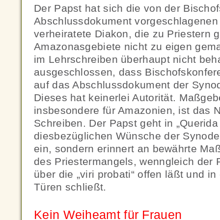
Der Papst hat sich die von der Bischo
Abschlussdokument vorgeschlagenen „v
verheiratete Diakon, die zu Priestern 
Amazonasgebiete nicht zu eigen gem
im Lehrschreiben überhaupt nicht beha
ausgeschlossen, dass Bischofskonfer
auf das Abschlussdokument der Syno
Dieses hat keinerlei Autorität. Maßgeb
insbesondere für Amazonien, ist das
Schreiben. Der Papst geht in „Querida
diesbezüglichen Wünsche der Synoden
ein, sondern erinnert an bewährte M
des Priestermangels, wenngleich der 
über die „viri probati“ offen läßt und 
Türen schließt.
Kein Weiheamt für Frauen