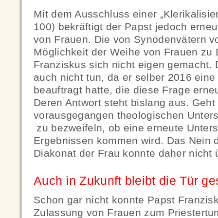
Mit dem Ausschluss einer „Klerikalisie
100) bekräftigt der Papst jedoch erne
von Frauen. Die von Synodenvätern v
Möglichkeit der Weihe von Frauen zu 
Franziskus sich nicht eigen gemacht. 
auch nicht tun, da er selber 2016 ein
beauftragt hatte, die diese Frage erne
Deren Antwort steht bislang aus. Geh
vorausgegangen theologischen Unters
zu bezweifeln, ob eine erneute Unte
Ergebnissen kommen wird. Das Nein 
Diakonat der Frau konnte daher nicht
Auch in Zukunft bleibt die Tür g
Schon gar nicht konnte Papst Franzis
Zulassung von Frauen zum Priestertum