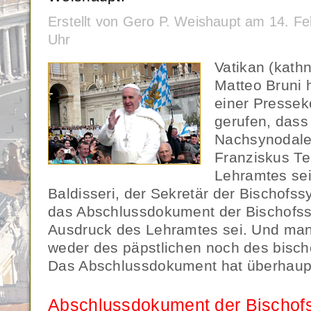
Erstellt von Gero P. Weishaupt am 14. F
Uhr
Vatikan (kath
Matteo Bruni 
einer Pressek
gerufen, dass
Nachsynodale
Franziskus Te
Lehramtes sei
Baldisseri, der Sekretär der Bischofssy
das Abschlussdokument der Bischofss
Ausdruck des Lehramtes sei. Und ma
weder des päpstlichen noch des bisch
Das Abschlussdokument hat überhaupt 
Abschlussdokument der Bischof