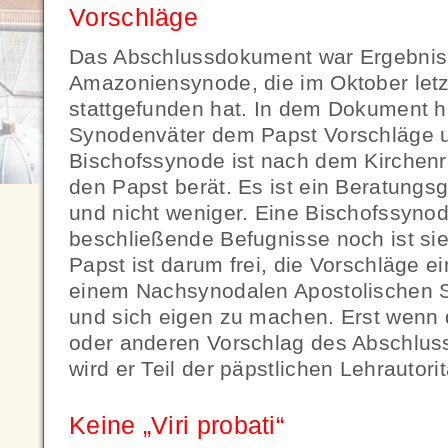
Vorschläge
Das Abschlussdokument war Ergebnis
Amazoniensynode, die im Oktober let
stattgefunden hat. In dem Dokument h
Synodenväter dem Papst Vorschläge un
Bischofssynode ist nach dem Kirchenr
den Papst berät. Es ist ein Beratungs
und nicht weniger. Eine Bischofssyno
beschließende Befugnisse noch ist si
Papst ist darum frei, die Vorschläge e
einem Nachsynodalen Apostolischen S
und sich eigen zu machen. Erst wenn 
oder anderen Vorschlag des Abschluss
wird er Teil der päpstlichen Lehrautor
Keine „Viri probati“