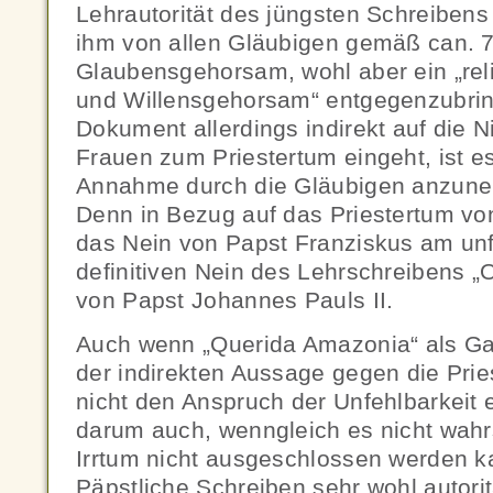
Lehrautorität des jüngsten Schreibens ni
ihm von allen Gläubigen gemäß can. 
Glaubensgehorsam, wohl aber ein „rel
und Willensgehorsam“ entgegenzubrin
Dokument allerdings indirekt auf die 
Frauen zum Priestertum eingeht, ist es
Annahme durch die Gläubigen anzuneh
Denn in Bezug auf das Priestertum von
das Nein von Papst Franziskus am un
definitiven Nein des Lehrschreibens „O
von Papst Johannes Pauls II.
Auch wenn „Querida Amazonia“ als G
der indirekten Aussage gegen die Pri
nicht den Anspruch der Unfehlbarkeit
darum auch, wenngleich es nicht wahrsc
Irrtum nicht ausgeschlossen werden ka
Päpstliche Schreiben sehr wohl autorit