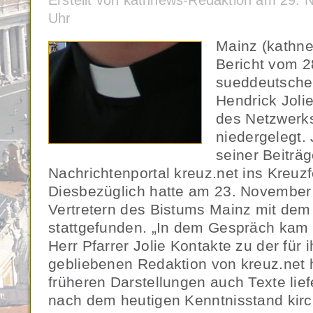
Erstellt von kathnews-Redaktion am 29.
Uhr
Mainz (kathne
Bericht vom 
sueddeutsche.
Hendrick Joli
des Netzwerks
niedergelegt. 
seiner Beiträg
Nachrichtenportal kreuz.net ins Kreuz
Diesbezüglich hatte am 23. November
Vertretern des Bistums Mainz mit dem 
stattgefunden. „In dem Gespräch kam
Herr Pfarrer Jolie Kontakte zu der für
gebliebenen Redaktion von kreuz.net 
früheren Darstellungen auch Texte lief
nach dem heutigen Kenntnisstand kirc