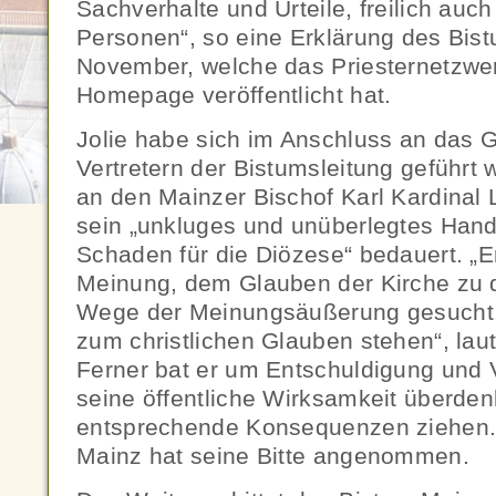
Sachverhalte und Urteile, freilich auch
Personen“, so eine Erklärung des Bis
November, welche das Priesternetzwer
Homepage veröffentlicht hat.
Jolie habe sich im Anschluss an das 
Vertretern der Bistumsleitung geführt 
an den Mainzer Bischof Karl Kardina
sein „unkluges und unüberlegtes Han
Schaden für die Diözese“ bedauert. „Er
Meinung, dem Glauben der Kirche zu d
Wege der Meinungsäußerung gesucht, 
zum christlichen Glauben stehen“, laut
Ferner bat er um Entschuldigung und 
seine öffentliche Wirksamkeit überde
entsprechende Konsequenzen ziehen.
Mainz hat seine Bitte angenommen.