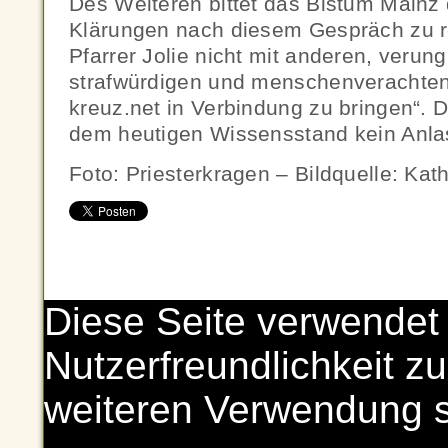
Des Weiteren bittet das Bistum Mainz di
Klärungen nach diesem Gespräch zu r
Pfarrer Jolie nicht mit anderen, verun
strafwürdigen und menschenverachte
kreuz.net in Verbindung zu bringen“. 
dem heutigen Wissensstand kein Anla
Foto: Priesterkragen – Bildquelle: Ka
Diese Seite verwendet
Nutzerfreundlichkeit zu
weiteren Verwendung 