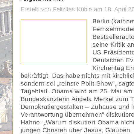
Erstellt von Felizitas Küble am 18. April
Berlin (kathn
Fernsehmoder
Bestselleraut
seine Kritik a
US-Präsident
Deutschen Ev
Kirchentag En
bekräftigt. Das habe nichts mit kirchl
sondern sei „reinste Polit-Show“, sag
Tageblatt. Obama wird am 25. Mai am
Bundeskanzlerin Angela Merkel zum T
Demokratie gestalten – Zuhause und i
Verantwortung übernehmen” diskutier
Hahne: „Warum diskutiert Obama nicht
jungen Christen über Jesus, Glauben.